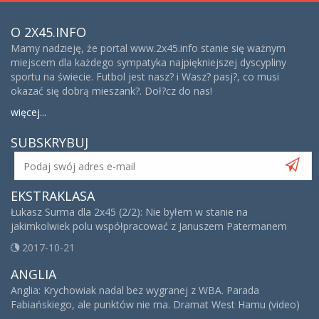
O 2X45.INFO
Mamy nadzieję, że portal www.2x45.info stanie się ważnym
miejscem dla każdego sympatyka najpiękniejszej dyscypliny
sportu na świecie. Futbol jest nasz? i Wasz? pasj?, co musi
okazać się dobrą mieszank?. Doł?cz do nas!
więcej...
SUBSKRYBUJ
EKSTRAKLASA
Łukasz Surma dla 2x45 (2/2): Nie byłem w stanie na
jakimkolwiek polu współpracować z Januszem Patermanem
2017-10-21
ANGLIA
Anglia: Krychowiak nadal bez wygranej z WBA. Parada
Fabiańskiego, ale punktów nie ma. Dramat West Hamu (video)