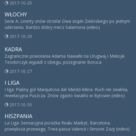
2017-10-29
WŁOCHY
Serie A: Linetty znów strzela! Dwa słupki Zielińskiego po jednym
uderzeniu. Bardzo dobry mecz Salamona (video)
2017-10-29
KADRA
Zagraniczne powołania Adama Nawałki na Urugwaj i Meksyk.
Teodorczyk wypadł z obiegu, pożegnanie Boruca
2017-10-27
I LIGA
I liga: Piękny gol Marquitosa dał Miedzi lidera. Ruch nie zwalnia,
rewelacyjna Puszcza. Znów zgasło światło w Bytowie (video)
2017-10-30
HISZPANIA
La Liga: Sensacyjna porażka Realu Madryt, Barcelona
powiększa przewagę. Trwa passa Valencii i Simone Zazy (video)