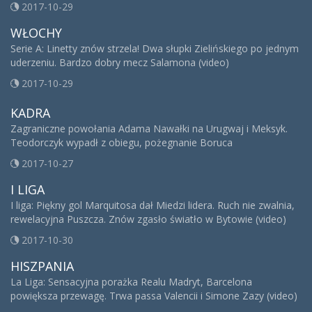
2017-10-29
WŁOCHY
Serie A: Linetty znów strzela! Dwa słupki Zielińskiego po jednym
uderzeniu. Bardzo dobry mecz Salamona (video)
2017-10-29
KADRA
Zagraniczne powołania Adama Nawałki na Urugwaj i Meksyk.
Teodorczyk wypadł z obiegu, pożegnanie Boruca
2017-10-27
I LIGA
I liga: Piękny gol Marquitosa dał Miedzi lidera. Ruch nie zwalnia,
rewelacyjna Puszcza. Znów zgasło światło w Bytowie (video)
2017-10-30
HISZPANIA
La Liga: Sensacyjna porażka Realu Madryt, Barcelona
powiększa przewagę. Trwa passa Valencii i Simone Zazy (video)