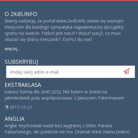
O 2X45.INFO
Mamy nadzieję, że portal www.2x45.info stanie się ważnym
miejscem dla każdego sympatyka najpiękniejszej dyscypliny
sportu na świecie. Futbol jest nasz? i Wasz? pasj?, co musi
okazać się dobrą mieszank?. Doł?cz do nas!
więcej...
SUBSKRYBUJ
EKSTRAKLASA
Łukasz Surma dla 2x45 (2/2): Nie byłem w stanie na
jakimkolwiek polu współpracować z Januszem Patermanem
2017-10-21
ANGLIA
Anglia: Krychowiak nadal bez wygranej z WBA. Parada
Fabiańskiego, ale punktów nie ma. Dramat West Hamu (video)