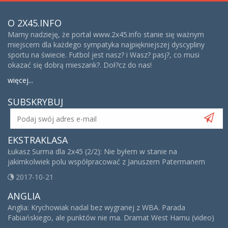
O 2X45.INFO
Mamy nadzieję, że portal www.2x45.info stanie się ważnym
miejscem dla każdego sympatyka najpiękniejszej dyscypliny
sportu na świecie. Futbol jest nasz? i Wasz? pasj?, co musi
okazać się dobrą mieszank?. Doł?cz do nas!
więcej...
SUBSKRYBUJ
EKSTRAKLASA
Łukasz Surma dla 2x45 (2/2): Nie byłem w stanie na
jakimkolwiek polu współpracować z Januszem Patermanem
2017-10-21
ANGLIA
Anglia: Krychowiak nadal bez wygranej z WBA. Parada
Fabiańskiego, ale punktów nie ma. Dramat West Hamu (video)