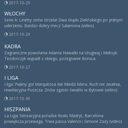
2017-10-29
WŁOCHY
Serie A: Linetty znów strzela! Dwa słupki Zielińskiego po jednym
uderzeniu. Bardzo dobry mecz Salamona (video)
2017-10-29
KADRA
Zagraniczne powołania Adama Nawałki na Urugwaj i Meksyk.
Teodorczyk wypadł z obiegu, pożegnanie Boruca
2017-10-27
I LIGA
I liga: Piękny gol Marquitosa dał Miedzi lidera. Ruch nie zwalnia,
rewelacyjna Puszcza. Znów zgasło światło w Bytowie (video)
2017-10-30
HISZPANIA
La Liga: Sensacyjna porażka Realu Madryt, Barcelona
powiększa przewagę. Trwa passa Valencii i Simone Zazy (video)