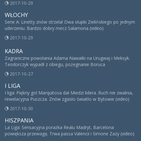
2017-10-29
WŁOCHY
Serie A: Linetty znów strzela! Dwa słupki Zielińskiego po jednym
uderzeniu. Bardzo dobry mecz Salamona (video)
2017-10-29
KADRA
Zagraniczne powołania Adama Nawałki na Urugwaj i Meksyk.
Teodorczyk wypadł z obiegu, pożegnanie Boruca
2017-10-27
I LIGA
I liga: Piękny gol Marquitosa dał Miedzi lidera. Ruch nie zwalnia,
rewelacyjna Puszcza. Znów zgasło światło w Bytowie (video)
2017-10-30
HISZPANIA
La Liga: Sensacyjna porażka Realu Madryt, Barcelona
powiększa przewagę. Trwa passa Valencii i Simone Zazy (video)