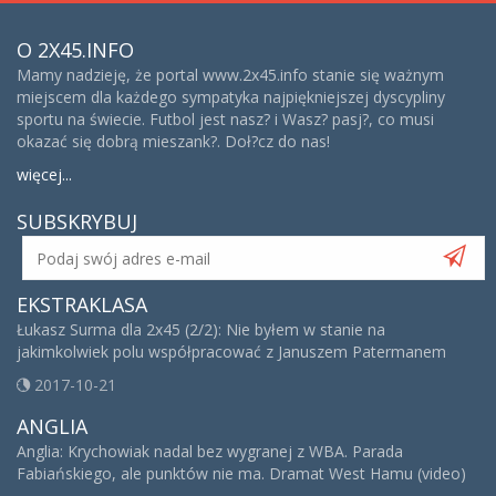
O 2X45.INFO
Mamy nadzieję, że portal www.2x45.info stanie się ważnym
miejscem dla każdego sympatyka najpiękniejszej dyscypliny
sportu na świecie. Futbol jest nasz? i Wasz? pasj?, co musi
okazać się dobrą mieszank?. Doł?cz do nas!
więcej...
SUBSKRYBUJ
EKSTRAKLASA
Łukasz Surma dla 2x45 (2/2): Nie byłem w stanie na
jakimkolwiek polu współpracować z Januszem Patermanem
2017-10-21
ANGLIA
Anglia: Krychowiak nadal bez wygranej z WBA. Parada
Fabiańskiego, ale punktów nie ma. Dramat West Hamu (video)