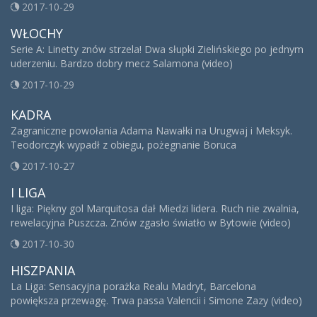
2017-10-29
WŁOCHY
Serie A: Linetty znów strzela! Dwa słupki Zielińskiego po jednym
uderzeniu. Bardzo dobry mecz Salamona (video)
2017-10-29
KADRA
Zagraniczne powołania Adama Nawałki na Urugwaj i Meksyk.
Teodorczyk wypadł z obiegu, pożegnanie Boruca
2017-10-27
I LIGA
I liga: Piękny gol Marquitosa dał Miedzi lidera. Ruch nie zwalnia,
rewelacyjna Puszcza. Znów zgasło światło w Bytowie (video)
2017-10-30
HISZPANIA
La Liga: Sensacyjna porażka Realu Madryt, Barcelona
powiększa przewagę. Trwa passa Valencii i Simone Zazy (video)