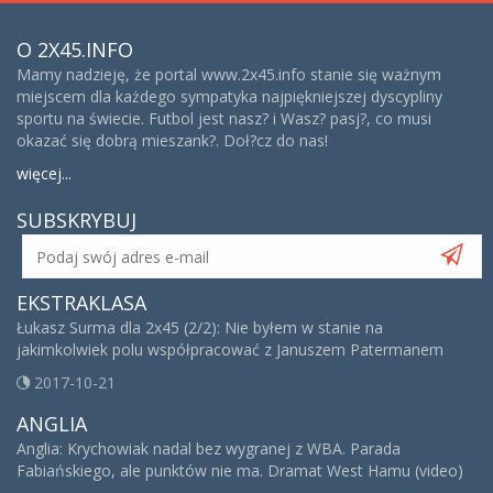
O 2X45.INFO
Mamy nadzieję, że portal www.2x45.info stanie się ważnym
miejscem dla każdego sympatyka najpiękniejszej dyscypliny
sportu na świecie. Futbol jest nasz? i Wasz? pasj?, co musi
okazać się dobrą mieszank?. Doł?cz do nas!
więcej...
SUBSKRYBUJ
EKSTRAKLASA
Łukasz Surma dla 2x45 (2/2): Nie byłem w stanie na
jakimkolwiek polu współpracować z Januszem Patermanem
2017-10-21
ANGLIA
Anglia: Krychowiak nadal bez wygranej z WBA. Parada
Fabiańskiego, ale punktów nie ma. Dramat West Hamu (video)