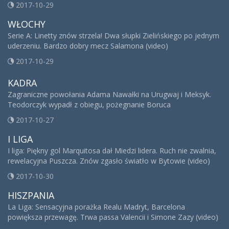
2017-10-29
WŁOCHY
Serie A: Linetty znów strzela! Dwa słupki Zielińskiego po jednym
uderzeniu. Bardzo dobry mecz Salamona (video)
2017-10-29
KADRA
Zagraniczne powołania Adama Nawałki na Urugwaj i Meksyk.
Teodorczyk wypadł z obiegu, pożegnanie Boruca
2017-10-27
I LIGA
I liga: Piękny gol Marquitosa dał Miedzi lidera. Ruch nie zwalnia,
rewelacyjna Puszcza. Znów zgasło światło w Bytowie (video)
2017-10-30
HISZPANIA
La Liga: Sensacyjna porażka Realu Madryt, Barcelona
powiększa przewagę. Trwa passa Valencii i Simone Zazy (video)