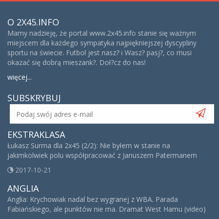
O 2X45.INFO
Mamy nadzieję, że portal www.2x45.info stanie się ważnym
miejscem dla każdego sympatyka najpiękniejszej dyscypliny
sportu na świecie. Futbol jest nasz? i Wasz? pasj?, co musi
okazać się dobrą mieszank?. Doł?cz do nas!
więcej...
SUBSKRYBUJ
EKSTRAKLASA
Łukasz Surma dla 2x45 (2/2): Nie byłem w stanie na
jakimkolwiek polu współpracować z Januszem Patermanem
2017-10-21
ANGLIA
Anglia: Krychowiak nadal bez wygranej z WBA. Parada
Fabiańskiego, ale punktów nie ma. Dramat West Hamu (video)