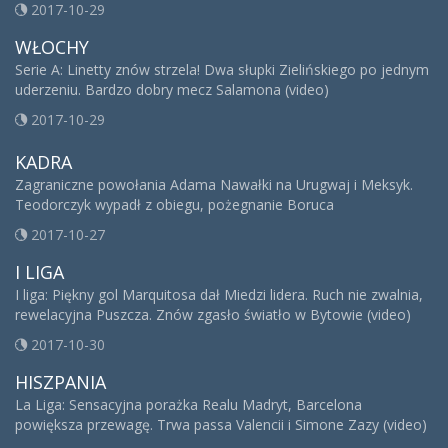
2017-10-29
WŁOCHY
Serie A: Linetty znów strzela! Dwa słupki Zielińskiego po jednym
uderzeniu. Bardzo dobry mecz Salamona (video)
2017-10-29
KADRA
Zagraniczne powołania Adama Nawałki na Urugwaj i Meksyk.
Teodorczyk wypadł z obiegu, pożegnanie Boruca
2017-10-27
I LIGA
I liga: Piękny gol Marquitosa dał Miedzi lidera. Ruch nie zwalnia,
rewelacyjna Puszcza. Znów zgasło światło w Bytowie (video)
2017-10-30
HISZPANIA
La Liga: Sensacyjna porażka Realu Madryt, Barcelona
powiększa przewagę. Trwa passa Valencii i Simone Zazy (video)