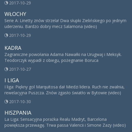
2017-10-29
WŁOCHY
Serie A: Linetty znów strzela! Dwa słupki Zielińskiego po jednym
uderzeniu. Bardzo dobry mecz Salamona (video)
2017-10-29
KADRA
Zagraniczne powołania Adama Nawałki na Urugwaj i Meksyk.
Teodorczyk wypadł z obiegu, pożegnanie Boruca
2017-10-27
I LIGA
I liga: Piękny gol Marquitosa dał Miedzi lidera. Ruch nie zwalnia,
rewelacyjna Puszcza. Znów zgasło światło w Bytowie (video)
2017-10-30
HISZPANIA
La Liga: Sensacyjna porażka Realu Madryt, Barcelona
powiększa przewagę. Trwa passa Valencii i Simone Zazy (video)