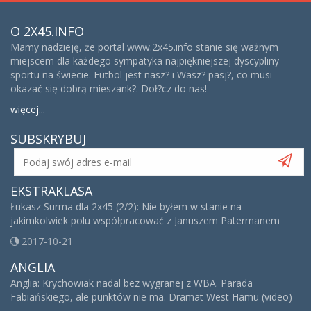
O 2X45.INFO
Mamy nadzieję, że portal www.2x45.info stanie się ważnym
miejscem dla każdego sympatyka najpiękniejszej dyscypliny
sportu na świecie. Futbol jest nasz? i Wasz? pasj?, co musi
okazać się dobrą mieszank?. Doł?cz do nas!
więcej...
SUBSKRYBUJ
EKSTRAKLASA
Łukasz Surma dla 2x45 (2/2): Nie byłem w stanie na
jakimkolwiek polu współpracować z Januszem Patermanem
2017-10-21
ANGLIA
Anglia: Krychowiak nadal bez wygranej z WBA. Parada
Fabiańskiego, ale punktów nie ma. Dramat West Hamu (video)