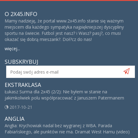
O 2X45.INFO
Mamy nadzieję, że portal www.2x45.info stanie się ważnym
miejscem dla każdego sympatyka najpiękniejszej dyscypliny
sportu na świecie. Futbol jest nasz? i Wasz? pasj?, co musi
okazać się dobrą mieszank?. Doł?cz do nas!
więcej...
SUBSKRYBUJ
EKSTRAKLASA
Łukasz Surma dla 2x45 (2/2): Nie byłem w stanie na
jakimkolwiek polu współpracować z Januszem Patermanem
2017-10-21
ANGLIA
Anglia: Krychowiak nadal bez wygranej z WBA. Parada
Fabiańskiego, ale punktów nie ma. Dramat West Hamu (video)