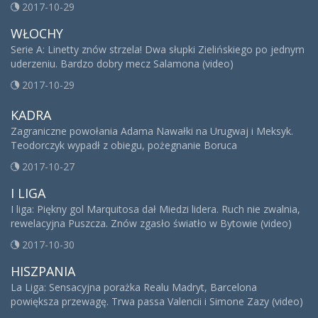
2017-10-29
WŁOCHY
Serie A: Linetty znów strzela! Dwa słupki Zielińskiego po jednym
uderzeniu. Bardzo dobry mecz Salamona (video)
2017-10-29
KADRA
Zagraniczne powołania Adama Nawałki na Urugwaj i Meksyk.
Teodorczyk wypadł z obiegu, pożegnanie Boruca
2017-10-27
I LIGA
I liga: Piękny gol Marquitosa dał Miedzi lidera. Ruch nie zwalnia,
rewelacyjna Puszcza. Znów zgasło światło w Bytowie (video)
2017-10-30
HISZPANIA
La Liga: Sensacyjna porażka Realu Madryt, Barcelona
powiększa przewagę. Trwa passa Valencii i Simone Zazy (video)