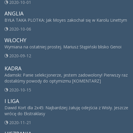
2020-10-01
ANGLIA
BYŁA TAKA PLOTKA: Jak Moyes zakochał się w Karolu Linettym
2020-10-06
WŁOCHY
Wymiana na ostatniej prostej. Mariusz Stępiński blisko Genoi
2020-09-12
KADRA
Adamski: Panie selekcjonerze, jestem zadowolony! Pierwszy raz
dostaliśmy powody do optymizmu [KOMENTARZ]
2020-10-15
I LIGA
Dawid Kort dla 2x45: Najbardziej żałuję odejścia z Wisły. Jeszcze
wrócę do Ekstraklasy
2020-11-21