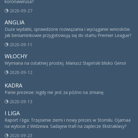
koronawirusa?
2020-09-27
ANGLIA
Duże wydatki, sprawdzone rozwiązania i wyciąganie wniosków.
Jak beniaminkowie przygotowują się do startu Premier League?
2020-09-11
WŁOCHY
Wymiana na ostatniej prostej. Mariusz Stępiński blisko Genoi
2020-09-12
KADRA
Panie prezesie: nigdy nie jest za późno na zmianę
2020-09-13
I LIGA
Raport I liga: Trzęsienie ziemi i nowy prezes w Stomilu. Ojamaa
na wylocie z Widzewa. Sadajew trafi na zaplecze Ekstraklasy?
2020-09-23