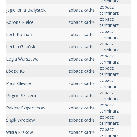
terminarz
zobacz
Jagiellonia Białystok
zobacz kadrę
terminarz
zobacz
Korona Kielce
zobacz kadrę
terminarz
zobacz
Lech Poznań
zobacz kadrę
terminarz
zobacz
Lechia Gdańsk
zobacz kadrę
terminarz
zobacz
Legia Warszawa
zobacz kadrę
terminarz
zobacz
Łódzki KS
zobacz kadrę
terminarz
zobacz
Piast Gliwice
zobacz kadrę
terminarz
zobacz
Pogoń Szczecin
zobacz kadrę
terminarz
zobacz
Raków Częstochowa
zobacz kadrę
terminarz
zobacz
Śląsk Wrocław
zobacz kadrę
terminarz
zobacz
Wisła Kraków
zobacz kadrę
terminarz