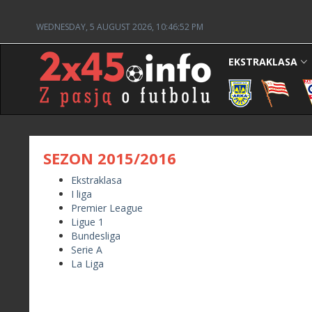
WEDNESDAY, 5 AUGUST 2026, 10:46:52 PM
EKSTRAKLASA
SEZON 2015/2016
Ekstraklasa
I liga
Premier League
Ligue 1
Bundesliga
Serie A
La Liga