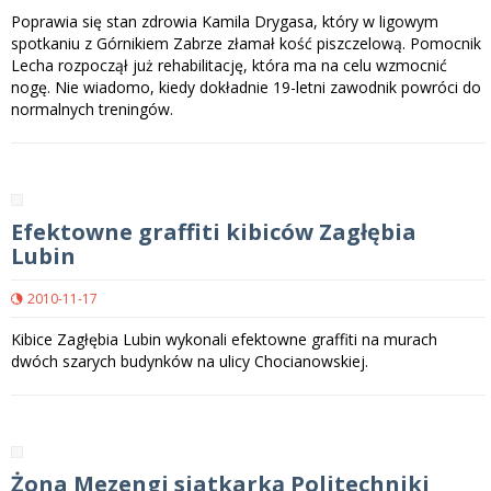
Poprawia się stan zdrowia Kamila Drygasa, który w ligowym
spotkaniu z Górnikiem Zabrze złamał kość piszczelową. Pomocnik
Lecha rozpoczął już rehabilitację, która ma na celu wzmocnić
nogę. Nie wiadomo, kiedy dokładnie 19-letni zawodnik powróci do
normalnych treningów.
Efektowne graffiti kibiców Zagłębia
Lubin
2010-11-17
Kibice Zagłębia Lubin wykonali efektowne graffiti na murach
dwóch szarych budynków na ulicy Chocianowskiej.
Żona Mezengi siatkarką Politechniki