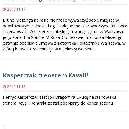
2010-11-17
Bruno Mezenga na razie nie może wywalczyć sobie miejsca w
podstawowym składzie Legii i kolejne mecze rozpoczyna na ławce
rezerwowych. Od czterech miesięcy towarzyszy mu w Warszawie
jego żona, Bia Sondre M Rosa. Co ciekawe, małżonka Mezengi
ostatnio podpisała umowę z siatkarską Politechniką Warszawa, w
której barwach zadebiutuje w najbliższy weekend.
Kasperczak trenerem Kavali!
2010-11-17
Henryk Kasperczak zastąpił Dragomira Okukę na stanowisku
trenera Kavali. Kontrakt został podpisany do końca sezonu.