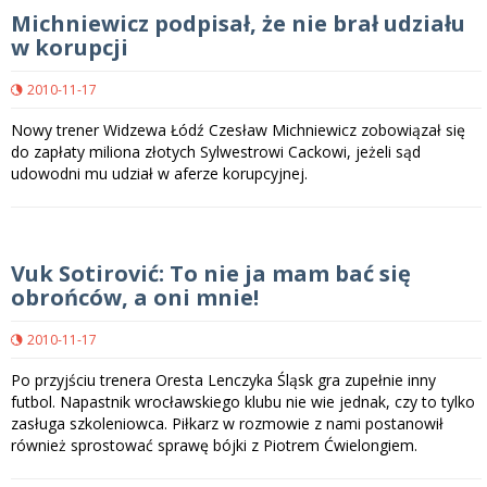
Michniewicz podpisał, że nie brał udziału
w korupcji
2010-11-17
Nowy trener Widzewa Łódź Czesław Michniewicz zobowiązał się
do zapłaty miliona złotych Sylwestrowi Cackowi, jeżeli sąd
udowodni mu udział w aferze korupcyjnej.
Vuk Sotirović: To nie ja mam bać się
obrońców, a oni mnie!
2010-11-17
Po przyjściu trenera Oresta Lenczyka Śląsk gra zupełnie inny
futbol. Napastnik wrocławskiego klubu nie wie jednak, czy to tylko
zasługa szkoleniowca. Piłkarz w rozmowie z nami postanowił
również sprostować sprawę bójki z Piotrem Ćwielongiem.