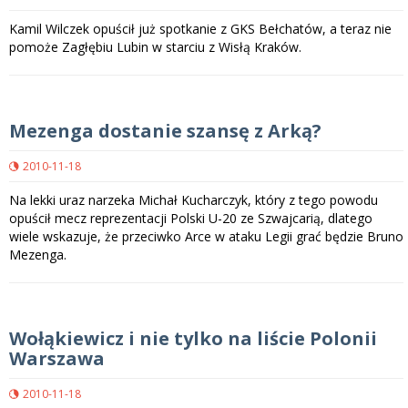
Kamil Wilczek opuścił już spotkanie z GKS Bełchatów, a teraz nie
pomoże Zagłębiu Lubin w starciu z Wisłą Kraków.
Mezenga dostanie szansę z Arką?
2010-11-18
Na lekki uraz narzeka Michał Kucharczyk, który z tego powodu
opuścił mecz reprezentacji Polski U-20 ze Szwajcarią, dlatego
wiele wskazuje, że przeciwko Arce w ataku Legii grać będzie Bruno
Mezenga.
Wołąkiewicz i nie tylko na liście Polonii
Warszawa
2010-11-18