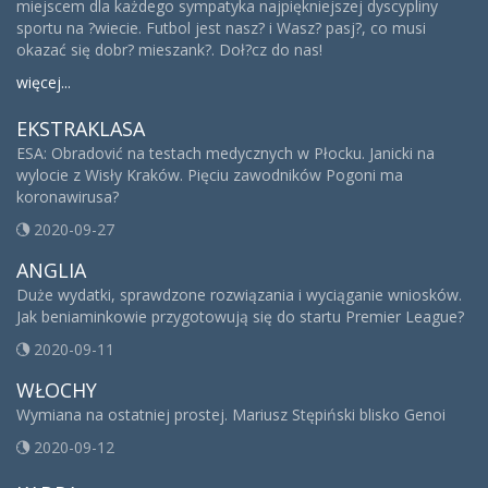
miejscem dla każdego sympatyka najpiękniejszej dyscypliny
sportu na ?wiecie. Futbol jest nasz? i Wasz? pasj?, co musi
okazać się dobr? mieszank?. Doł?cz do nas!
więcej...
EKSTRAKLASA
ESA: Obradović na testach medycznych w Płocku. Janicki na
wylocie z Wisły Kraków. Pięciu zawodników Pogoni ma
koronawirusa?
2020-09-27
ANGLIA
Duże wydatki, sprawdzone rozwiązania i wyciąganie wniosków.
Jak beniaminkowie przygotowują się do startu Premier League?
2020-09-11
WŁOCHY
Wymiana na ostatniej prostej. Mariusz Stępiński blisko Genoi
2020-09-12