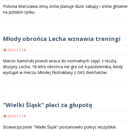
Polonia Warszawa zimą znów planuje duże zakupy i znów głównie
na polskim rynku.
Młody obrońca Lecha wznawia treningi
2010-11-18
Marcin Kamiński powoli wraca do normalnych zajęć z resztą
drużyny Lecha. 18-letni obrońca nie gra od 4 października, kiedy
wystąpił w meczu Młodej Ekstraklasy z GKS Bełchatów.
"Wielki Śląsk" płaci za głupotę
2010-11-18
Stowarzyszenie "Wielki Śląsk" postanowiło pokryć wszystkie