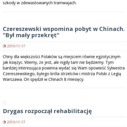
szkody w zdewastowanych tramwajach.
Czereszewski wspomina pobyt w Chinach.
"Był mały przekręt"
2010-11-17
Chiny dla większości Polaków są miejscem równie egzotycznym
jak księżyc. Wiemy, że jest, ale nigdy tam nie będziemy. Tym
bardziej interesująca powinna wydać się Wam opowieść Sylwestra
Czereszewskiego, byłego króla strzelców i mistrza Polski z Legią
Warszawa. On spędził w Chinach 8 miesięcy.
Drygas rozpoczął rehabilitację
2010-11-17