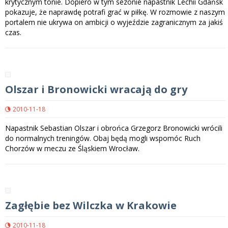
krytycznym tonie. Dopiero w tym sezonie napastnik Lechii Gdańsk
pokazuje, że naprawdę potrafi grać w piłkę. W rozmowie z naszym
portalem nie ukrywa on ambicji o wyjeździe zagranicznym za jakiś
czas.
Olszar i Bronowicki wracają do gry
2010-11-18
Napastnik Sebastian Olszar i obrońca Grzegorz Bronowicki wrócili
do normalnych treningów. Obaj będą mogli wspomóc Ruch
Chorzów w meczu ze Śląskiem Wrocław.
Zagłębie bez Wilczka w Krakowie
2010-11-18