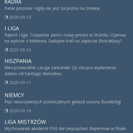
KADRA
Panie prezesie: nigdy nie jest za późno na zmianę
2020-09-13
I LIGA
Raport I liga: Trzęsienie ziemi i nowy prezes w Stomilu. Ojamaa
na wylocie z Widzewa. Sadajew trafi na zaplecze Ekstraklasy?
2020-09-23
HISZPANIA
Mini-przewodnik LaLiga Santander (2): Gorące wydarzenia
daleko od Santiago Bernabeu
2020-09-11
NIEMCY
Pięć nieoczywistych potencjalnych gwiazd sezonu Bundesligi
2020-09-18
LIGA MISTRZÓW
Wychowanek akademii PSG dał zwycięstwo Bayernowi w finale