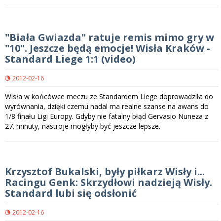
"Biała Gwiazda" ratuje remis mimo gry w
"10". Jeszcze będą emocje! Wisła Kraków -
Standard Liege 1:1 (video)
2012-02-16
Wisła w końcówce meczu ze Standardem Liege doprowadziła do
wyrównania, dzięki czemu nadal ma realne szanse na awans do
1/8 finału Ligi Europy. Gdyby nie fatalny błąd Gervasio Nuneza z
27. minuty, nastroje mogłyby być jeszcze lepsze.
Krzysztof Bukalski, były piłkarz Wisły i...
Racingu Genk: Skrzydłowi nadzieją Wisły.
Standard lubi się odsłonić
2012-02-16