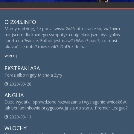
O 2X45.INFO
Mamy nadzieję, że portal www.2x45.info stanie się ważnym
miejscem dla każdego sympatyka najpiękniejszej dyscypliny
sportu na ?wiecie. Futbol jest nasz? i Wasz? pasj?, co musi
okazać się dobr? mieszank?. Doł?cz do nas!
więcej...
EKSTRAKLASA
Teraz albo nigdy Michała Żyry
2020-09-28
ANGLIA
Duże wydatki, sprawdzone rozwiązania i wyciąganie wniosków.
Jak beniaminkowie przygotowują się do startu Premier League?
2020-09-11
WŁOCHY