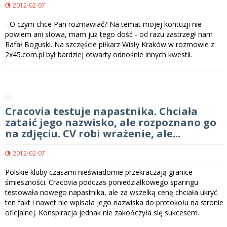
2012-02-07
- O czym chce Pan rozmawiać? Na temat mojej kontuzji nie
powiem ani słowa, mam już tego dość - od razu zastrzegł nam
Rafał Boguski. Na szczęście piłkarz Wisły Kraków w rozmowie z
2x45.com.pl był bardziej otwarty odnośnie innych kwestii.
Cracovia testuje napastnika. Chciała
zataić jego nazwisko, ale rozpoznano go
na zdjęciu. CV robi wrażenie, ale...
2012-02-07
Polskie kluby czasami nieświadomie przekraczają granice
śmieszności. Cracovia podczas poniedziałkowego sparingu
testowała nowego napastnika, ale za wszelką cenę chciała ukryć
ten fakt i nawet nie wpisała jego nazwiska do protokołu na stronie
oficjalnej. Konspiracja jednak nie zakończyła się sukcesem.