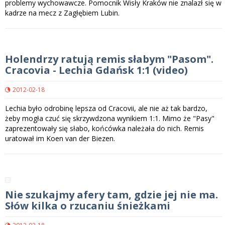
problemy wychowawcze. Pomocnik Wisły Kraków nie znalazł się w
kadrze na mecz z Zagłębiem Lubin.
Holendrzy ratują remis słabym "Pasom".
Cracovia - Lechia Gdańsk 1:1 (video)
2012-02-18
Lechia było odrobinę lepsza od Cracovii, ale nie aż tak bardzo,
żeby mogła czuć się skrzywdzona wynikiem 1:1. Mimo że "Pasy"
zaprezentowały się słabo, końcówka należała do nich. Remis
uratował im Koen van der Biezen.
Nie szukajmy afery tam, gdzie jej nie ma.
Słów kilka o rzucaniu śnieżkami