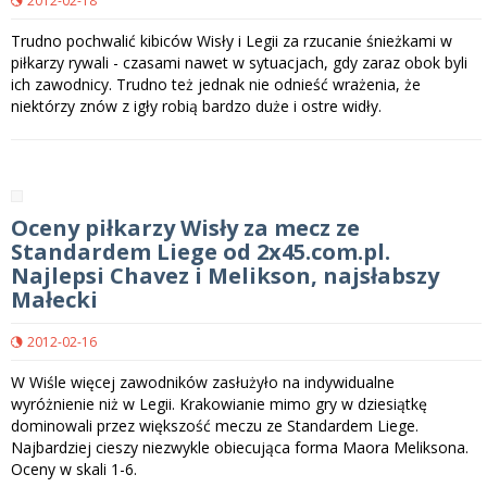
2012-02-18
Trudno pochwalić kibiców Wisły i Legii za rzucanie śnieżkami w
piłkarzy rywali - czasami nawet w sytuacjach, gdy zaraz obok byli
ich zawodnicy. Trudno też jednak nie odnieść wrażenia, że
niektórzy znów z igły robią bardzo duże i ostre widły.
Oceny piłkarzy Wisły za mecz ze
Standardem Liege od 2x45.com.pl.
Najlepsi Chavez i Melikson, najsłabszy
Małecki
2012-02-16
W Wiśle więcej zawodników zasłużyło na indywidualne
wyróżnienie niż w Legii. Krakowianie mimo gry w dziesiątkę
dominowali przez większość meczu ze Standardem Liege.
Najbardziej cieszy niezwykle obiecująca forma Maora Meliksona.
Oceny w skali 1-6.