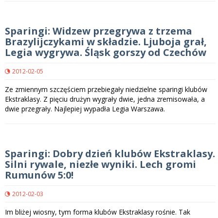
Sparingi: Widzew przegrywa z trzema
Brazylijczykami w składzie. Ljuboja grał,
Legia wygrywa. Śląsk gorszy od Czechów
2012-02-05
Ze zmiennym szczęściem przebiegały niedzielne sparingi klubów
Ekstraklasy. Z pięciu drużyn wygrały dwie, jedna zremisowała, a
dwie przegrały. Najlepiej wypadła Legia Warszawa.
Sparingi: Dobry dzień klubów Ekstraklasy.
Silni rywale, niezłe wyniki. Lech gromi
Rumunów 5:0!
2012-02-03
Im bliżej wiosny, tym forma klubów Ekstraklasy rośnie. Tak