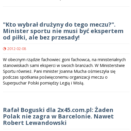
"Kto wybrał drużyny do tego meczu?".
Minister sportu nie musi być ekspertem
od piłki, ale bez przesady!
2012-02-08
W obecnym rządzie fachowiec goni fachowca, na ministerialnych
stanowiskach sami eksperci w swoich branżach. W Ministerstwie
Sportu również. Pani minister Joanna Mucha ośmieszyła się
podczas spotkania poświęconemu organizacji meczu o
Superpuchar Polski pomiędzy Legią i Wisłą.
Rafał Boguski dla 2x45.com.pl: Żaden
Polak nie zagra w Barcelonie. Nawet
Robert Lewandowski