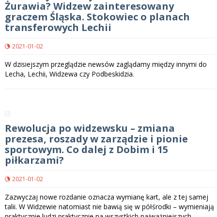
Żurawia? Widzew zainteresowany
graczem Śląska. Stokowiec o planach
transferowych Lechii
2021-01-02
W dzisiejszym przeglądzie newsów zaglądamy między innymi do
Lecha, Lechii, Widzewa czy Podbeskidzia.
Rewolucja po widzewsku – zmiana
prezesa, roszady w zarządzie i pionie
sportowym. Co dalej z Dobim i 15
piłkarzami?
2021-01-02
Zazwyczaj nowe rozdanie oznacza wymianę kart, ale z tej samej
talii. W Widzewie natomiast nie bawią się w półśrodki – wymieniają
praktycznie ludzi praktycznie na wszystkich najważniejszych