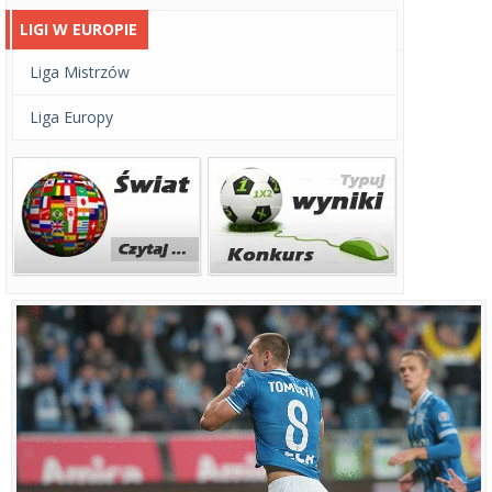
LIGI W EUROPIE
Liga Mistrzów
Liga Europy