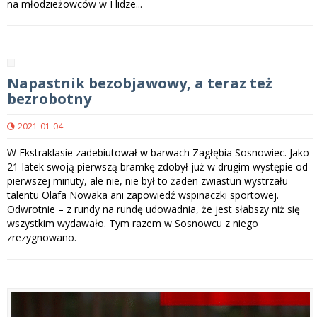
na młodzieżowców w I lidze...
Napastnik bezobjawowy, a teraz też
bezrobotny
2021-01-04
W Ekstraklasie zadebiutował w barwach Zagłębia Sosnowiec. Jako
21-latek swoją pierwszą bramkę zdobył już w drugim występie od
pierwszej minuty, ale nie, nie był to żaden zwiastun wystrzału
talentu Olafa Nowaka ani zapowiedź wspinaczki sportowej.
Odwrotnie – z rundy na rundę udowadnia, że jest słabszy niż się
wszystkim wydawało. Tym razem w Sosnowcu z niego
zrezygnowano.