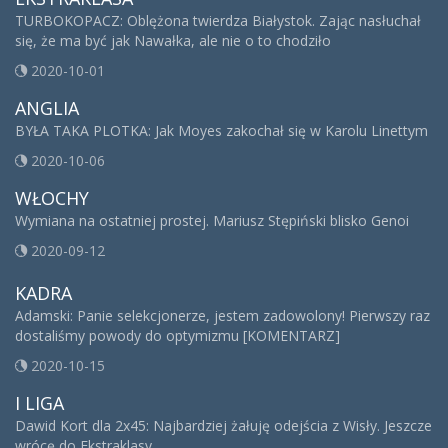
TURBOKOPACZ: Oblężona twierdza Białystok. Zając nasłuchał
się, że ma być jak Nawałka, ale nie o to chodziło
2020-10-01
ANGLIA
BYŁA TAKA PLOTKA: Jak Moyes zakochał się w Karolu Linettym
2020-10-06
WŁOCHY
Wymiana na ostatniej prostej. Mariusz Stępiński blisko Genoi
2020-09-12
KADRA
Adamski: Panie selekcjonerze, jestem zadowolony! Pierwszy raz
dostaliśmy powody do optymizmu [KOMENTARZ]
2020-10-15
I LIGA
Dawid Kort dla 2x45: Najbardziej żałuję odejścia z Wisły. Jeszcze
wrócę do Ekstraklasy