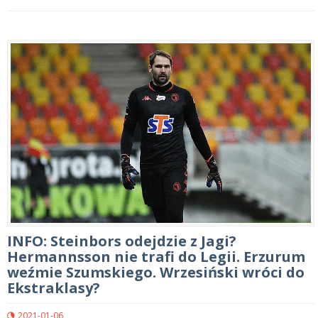
INFO: Steinbors odejdzie z Jagi?
Hermannsson nie trafi do Legii. Erzurum
weźmie Szumskiego. Wrzesiński wróci do
Ekstraklasy?
2021-01-06