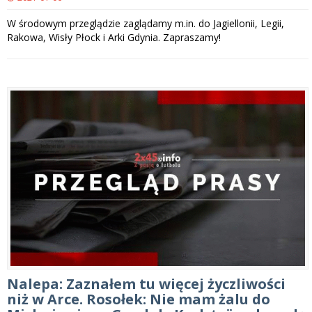
W środowym przeglądzie zaglądamy m.in. do Jagiellonii, Legii,
Rakowa, Wisły Płock i Arki Gdynia. Zapraszamy!
Nalepa: Zaznałem tu więcej życzliwości
niż w Arce. Rosołek: Nie mam żalu do