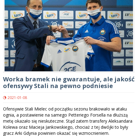
Worka bramek nie gwarantuje, ale jakość
ofensywy Stali na pewno podniesie
2021-01-08
Ofensywie Stali Mielec od początku sezonu brakowało w ataku
ognia, a postawienie na samego Petteriego Forsella na dłuższą
metę okazało się nieskuteczne. Stąd zatem transfery Aleksandara
Kolewa oraz Macieja Jankowskiego, chociaż z tej dwójki to były
gracz Arki Gdynia powinien okazać się wzmocnieniem.