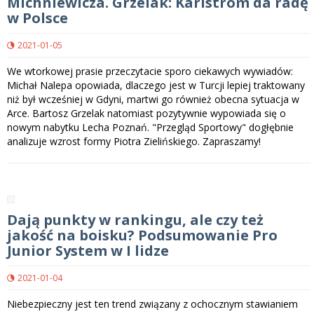
Michniewicza. Grzelak: Karlström da radę
w Polsce
2021-01-05
We wtorkowej prasie przeczytacie sporo ciekawych wywiadów:
Michał Nalepa opowiada, dlaczego jest w Turcji lepiej traktowany
niż był wcześniej w Gdyni, martwi go również obecna sytuacja w
Arce. Bartosz Grzelak natomiast pozytywnie wypowiada się o
nowym nabytku Lecha Poznań. "Przegląd Sportowy" dogłębnie
analizuje wzrost formy Piotra Zielińskiego. Zapraszamy!
Dają punkty w rankingu, ale czy też
jakość na boisku? Podsumowanie Pro
Junior System w I lidze
2021-01-04
Niebezpieczny jest ten trend związany z ochocznym stawianiem