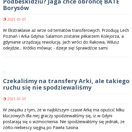
Podbeskidziu? Jaga chce obrońcę BATE
Borysów
2021-01-07
W Ekstraklasie aż wrze od tematów transferowych. Przodują Lech
Poznań i Arka Gdynia. Salamon zostanie piłkarzem Kolejorza, a
gdynianie urządzają rewolucję. Jach wróci do Rakowa, Wilusz
odejdzie... Krótko mówiąc - dzieje się! Sprawdźcie sami.
Czekaliśmy na transfery Arki, ale takiego
ruchu się nie spodziewaliśmy
2021-01-07
W związku z tym, że w najbliższym czasie Arkę ma opuścić kilku
kluczowych dla niej graczy spodziewaliśmy się, iż w Gdyni
postarają się o wzmocnienia. Nie spodziewaliśmy się jednak, że
żółto-niebiescy sięgną po Pawła Sasina.