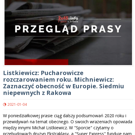
Listkiewicz: Pucharowicze
rozczarowaniem roku. Michniewicz:
Zaznaczyć obecność w Europie. Siedmiu
niepewnych z Rakowa
2021-01-04
W poniedziałkowej prasie ciąg dalszy podsumowań 2020 roku i
przewidywań na temat obecnego. O swoich wrażeniach opowiada
między innymi Michał Listkiewicz. W "Sporcie" czytamy o
przebudowach drużyn Ekstraklasy, a "Super Express" funduje nam