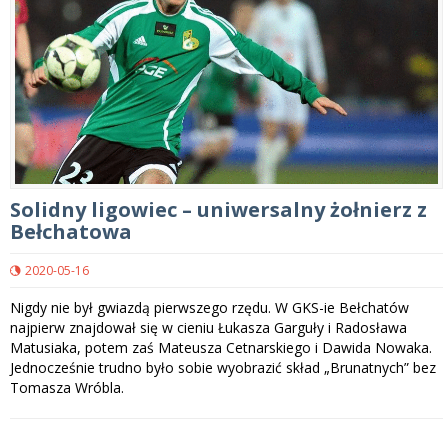
Solidny ligowiec – uniwersalny żołnierz z
Bełchatowa
2020-05-16
Nigdy nie był gwiazdą pierwszego rzędu. W GKS-ie Bełchatów
najpierw znajdował się w cieniu Łukasza Garguły i Radosława
Matusiaka, potem zaś Mateusza Cetnarskiego i Dawida Nowaka.
Jednocześnie trudno było sobie wyobrazić skład „Brunatnych” bez
Tomasza Wróbla.