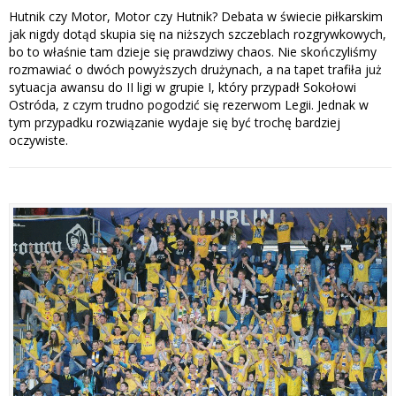
Hutnik czy Motor, Motor czy Hutnik? Debata w świecie piłkarskim
jak nigdy dotąd skupia się na niższych szczeblach rozgrywkowych,
bo to właśnie tam dzieje się prawdziwy chaos. Nie skończyliśmy
rozmawiać o dwóch powyższych drużynach, a na tapet trafiła już
sytuacja awansu do II ligi w grupie I, który przypadł Sokołowi
Ostróda, z czym trudno pogodzić się rezerwom Legii. Jednak w
tym przypadku rozwiązanie wydaje się być trochę bardziej
oczywiste.