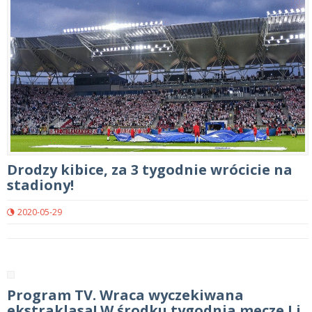
Drodzy kibice, za 3 tygodnie wrócicie na
stadiony!
2020-05-29
Program TV. Wraca wyczekiwana
ekstraklasa! W środku tygodnia mecze I i