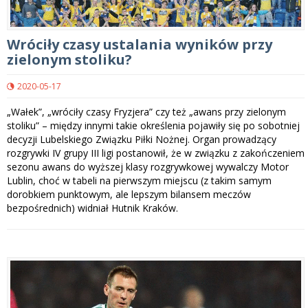
Wróciły czasy ustalania wyników przy
zielonym stoliku?
2020-05-17
„Wałek”, „wróciły czasy Fryzjera” czy też „awans przy zielonym
stoliku” – między innymi takie określenia pojawiły się po sobotniej
decyzji Lubelskiego Związku Piłki Nożnej. Organ prowadzący
rozgrywki IV grupy III ligi postanowił, że w związku z zakończeniem
sezonu awans do wyższej klasy rozgrywkowej wywalczy Motor
Lublin, choć w tabeli na pierwszym miejscu (z takim samym
dorobkiem punktowym, ale lepszym bilansem meczów
bezpośrednich) widniał Hutnik Kraków.