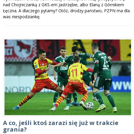
nad Chojniczanką z GKS-em Jastrzębie, albo Elaną z Górnikiem
Łęczna. A dlaczego pytamy? Otóż, drodzy państwo, PZPN ma dla
was niespodziankę.
A co, jeśli ktoś zarazi się już w trakcie
grania?