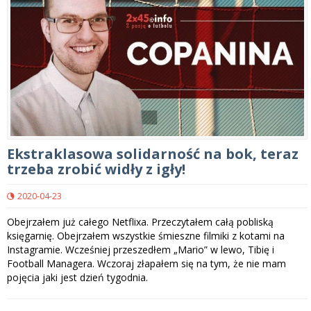
Ekstraklasowa solidarność na bok, teraz
trzeba zrobić widły z igły!
2020-04-23
Obejrzałem już całego Netflixa. Przeczytałem całą pobliską
księgarnię. Obejrzałem wszystkie śmieszne filmiki z kotami na
Instagramie. Wcześniej przeszedłem „Mario” w lewo, Tibię i
Football Managera. Wczoraj złapałem się na tym, że nie mam
pojęcia jaki jest dzień tygodnia.