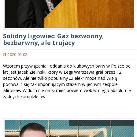
Solidny ligowiec: Gaz bezwonny,
bezbarwny, ale trujący
2020-05-02
Wzorem przywiązania i oddania do klubowych barw w Polsce od
lat jest Jacek Zieliński, który w Legii Warszawa grał przez 12
sezonów. Ale nie tylko popularny „Zielek” może nad Wisłą
pochwalić się tak imponującym stażem w jednym zespole.
Mirosław Widuch nie musi mieć bowiem wobec niego absolutnie
żadnych kompleksów.