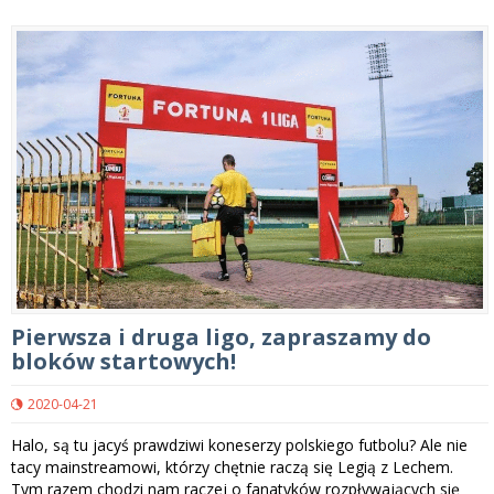
Pierwsza i druga ligo, zapraszamy do
bloków startowych!
2020-04-21
Halo, są tu jacyś prawdziwi koneserzy polskiego futbolu? Ale nie
tacy mainstreamowi, którzy chętnie raczą się Legią z Lechem.
Tym razem chodzi nam raczej o fanatyków rozpływających się