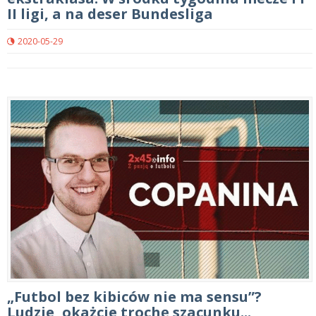
II ligi, a na deser Bundesliga
2020-05-29
„Futbol bez kibiców nie ma sensu”?
Ludzie, okażcie trochę szacunku...