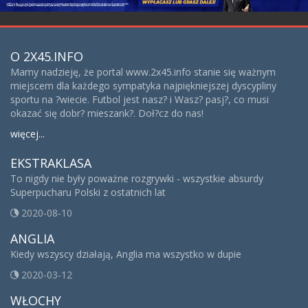
O 2X45.INFO
Mamy nadzieję, że portal www.2x45.info stanie się ważnym
miejscem dla każdego sympatyka najpiękniejszej dyscypliny
sportu na ?wiecie. Futbol jest nasz? i Wasz? pasj?, co musi
okazać się dobr? mieszank?. Doł?cz do nas!
więcej...
EKSTRAKLASA
To nigdy nie były poważne rozgrywki - wszystkie absurdy
Superpucharu Polski z ostatnich lat
2020-08-10
ANGLIA
Kiedy wszyscy działają, Anglia ma wszystko w dupie
2020-03-12
WŁOCHY