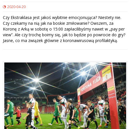
2020-04-20
Czy Ekstraklasa jest jakoś wybitnie emocjonująca? Niestety nie.
Czy czekamy na nią jak na boskie zmiłowanie? Owszem, za
Koronę z Arką w sobotę o 15:00 zapłacilibyśmy nawet w „pay per
view”. Ale czy trochę boimy się, jak to będzie po powrocie do gry?
Jasne, co ma związek głównie z koronawirusową profilaktyką.