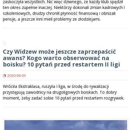
zaskoczyła wszystkich. Nic więc dziwnego, że każdy klub spędził
ten okres zupełnie inaczej. Niektórzy dokonali zmian kadrowych i
szkoleniowych, drudzy chronili płynność finansową i obniżali
pensje, a jeszcze inni mieli problemy ze złodziejami.
Czy Widzew może jeszcze zaprzepaścić
awans? Kogo warto obserwować na
boisku? 10 pytań przed restartem II ligi
2020-06-03
Wróciła Ekstraklasa, ruszyła I liga, w środę do rywalizacji
przystępują zawodnicy na drugoligowych boiskach. To dobry
moment, żeby zadać sobie 10 pytań przed restartem rozgrywek.