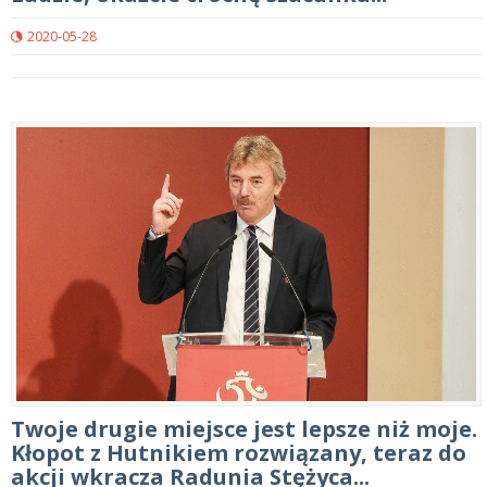
2020-05-28
Twoje drugie miejsce jest lepsze niż moje.
Kłopot z Hutnikiem rozwiązany, teraz do
akcji wkracza Radunia Stężyca...