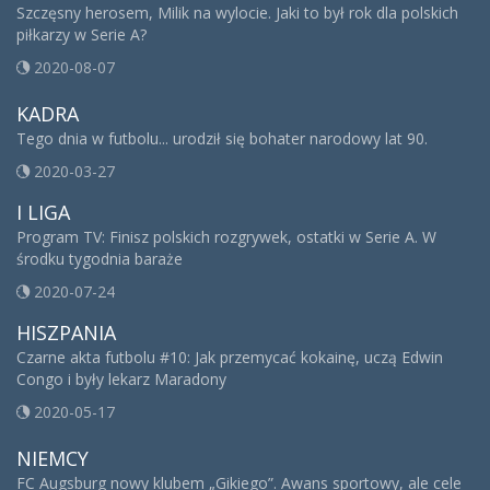
Szczęsny herosem, Milik na wylocie. Jaki to był rok dla polskich
piłkarzy w Serie A?
2020-08-07
KADRA
Tego dnia w futbolu... urodził się bohater narodowy lat 90.
2020-03-27
I LIGA
Program TV: Finisz polskich rozgrywek, ostatki w Serie A. W
środku tygodnia baraże
2020-07-24
HISZPANIA
Czarne akta futbolu #10: Jak przemycać kokainę, uczą Edwin
Congo i były lekarz Maradony
2020-05-17
NIEMCY
FC Augsburg nowy klubem „Gikiego”. Awans sportowy, ale cele