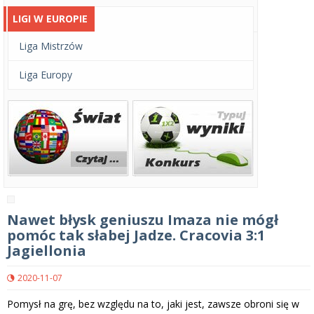
LIGI W EUROPIE
Liga Mistrzów
Liga Europy
Nawet błysk geniuszu Imaza nie mógł
pomóc tak słabej Jadze. Cracovia 3:1
Jagiellonia
2020-11-07
Pomysł na grę, bez względu na to, jaki jest, zawsze obroni się w