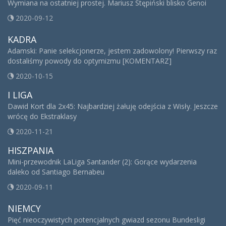
Wymiana na ostatniej prostej. Mariusz Stępiński blisko Genoi
2020-09-12
KADRA
Adamski: Panie selekcjonerze, jestem zadowolony! Pierwszy raz
dostaliśmy powody do optymizmu [KOMENTARZ]
2020-10-15
I LIGA
Dawid Kort dla 2x45: Najbardziej żałuję odejścia z Wisły. Jeszcze
wrócę do Ekstraklasy
2020-11-21
HISZPANIA
Mini-przewodnik LaLiga Santander (2): Gorące wydarzenia
daleko od Santiago Bernabeu
2020-09-11
NIEMCY
Pięć nieoczywistych potencjalnych gwiazd sezonu Bundesligi