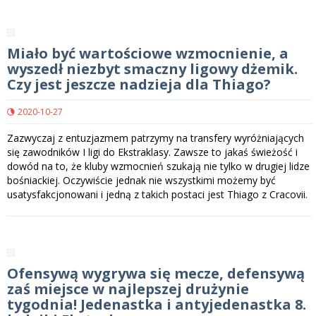
Miało być wartościowe wzmocnienie, a
wyszedł niezbyt smaczny ligowy dżemik.
Czy jest jeszcze nadzieja dla Thiago?
2020-10-27
Zazwyczaj z entuzjazmem patrzymy na transfery wyróżniających
się zawodników I ligi do Ekstraklasy. Zawsze to jakaś świeżość i
dowód na to, że kluby wzmocnień szukają nie tylko w drugiej lidze
bośniackiej. Oczywiście jednak nie wszystkimi możemy być
usatysfakcjonowani i jedną z takich postaci jest Thiago z Cracovii.
Ofensywą wygrywa się mecze, defensywą
zaś miejsce w najlepszej drużynie
tygodnia! Jedenastka i antyjedenastka 8.