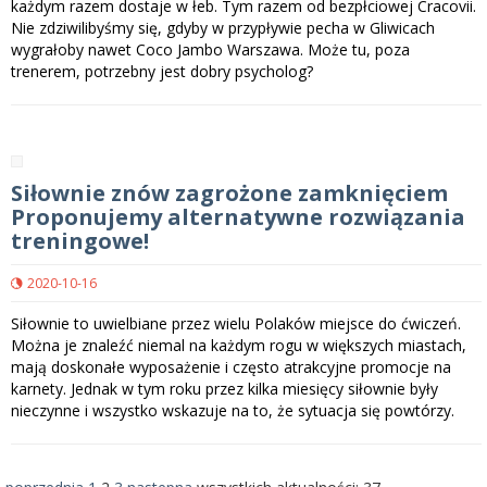
każdym razem dostaje w łeb. Tym razem od bezpłciowej Cracovii.
Nie zdziwilibyśmy się, gdyby w przypływie pecha w Gliwicach
wygrałoby nawet Coco Jambo Warszawa. Może tu, poza
trenerem, potrzebny jest dobry psycholog?
Siłownie znów zagrożone zamknięciem
Proponujemy alternatywne rozwiązania
treningowe!
2020-10-16
Siłownie to uwielbiane przez wielu Polaków miejsce do ćwiczeń.
Można je znaleźć niemal na każdym rogu w większych miastach,
mają doskonałe wyposażenie i często atrakcyjne promocje na
karnety. Jednak w tym roku przez kilka miesięcy siłownie były
nieczynne i wszystko wskazuje na to, że sytuacja się powtórzy.