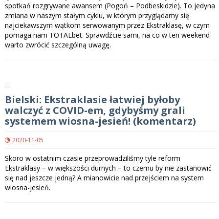
spotkań rozgrywane awansem (Pogoń – Podbeskidzie). To jedyna
zmiana w naszym stałym cyklu, w którym przyglądamy się
najciekawszym wątkom serwowanym przez Ekstraklasę, w czym
pomaga nam TOTALbet. Sprawdźcie sami, na co w ten weekend
warto zwrócić szczególną uwagę.
Bielski: Ekstraklasie łatwiej byłoby
walczyć z COVID-em, gdybyśmy grali
systemem wiosna-jesień! (komentarz)
2020-11-05
Skoro w ostatnim czasie przeprowadziliśmy tyle reform
Ekstraklasy – w większości durnych – to czemu by nie zastanowić
się nad jeszcze jedną? A mianowicie nad przejściem na system
wiosna-jesień.