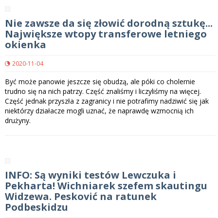
Nie zawsze da się złowić dorodną sztukę...
Największe wtopy transferowe letniego
okienka
2020-11-04
Być może panowie jeszcze się obudzą, ale póki co cholernie
trudno się na nich patrzy. Część znaliśmy i liczyliśmy na więcej.
Część jednak przyszła z zagranicy i nie potrafimy nadziwić się jak
niektórzy działacze mogli uznać, że naprawdę wzmocnią ich
drużyny.
INFO: Są wyniki testów Lewczuka i
Pekharta! Wichniarek szefem skautingu
Widzewa. Pesković na ratunek
Podbeskidzu