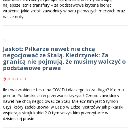
najlepsze letnie transfery – za podstawowe kryteria biorąc
wrażenie jakie zrobili zawodnicy w paru pierwszych meczach oraz
nasze noty.
Jaskot: Piłkarze nawet nie chcą
negocjować ze Stalą. Kiedrzynek: Za
granicą nie pojmują, że musimy walczyć o
podstawowe prawa
2020-10-30
Ile trwa zrobienie testu na COVID i dlaczego to za długo? Kto ma
pomóc Podbeskidziu w przerwaniu kryzysu? Czemu zawodnicy
nawet nie chcą negocjować ze Stalą Mielec? Kim jest Szymon
Czyż, który zadebiutował w Lazio w Lidze Mistrzów? Jak piłkarski
wspierają strajk kobiet? O tym wszystkim przeczytacie w
dzisiejszej prasie