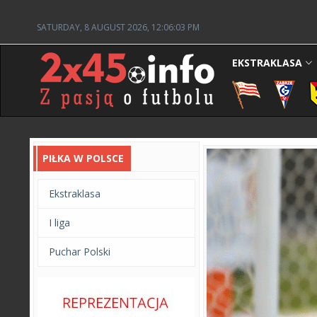
SATURDAY, 8 AUGUST 2026, 12:06:05 PM
EKSTRAKLASA
PIŁKA W POLSCE
Ekstraklasa
I liga
Puchar Polski