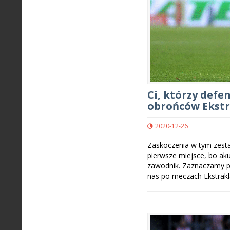
Ci, którzy defe
obrońców Ekstr
2020-12-26
Zaskoczenia w tym zesta
pierwsze miejsce, bo ak
zawodnik. Zaznaczamy pr
nas po meczach Ekstrakl