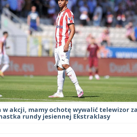
h w akcji, mamy ochotę wywalić telewizor z
nastka rundy jesiennej Ekstraklasy