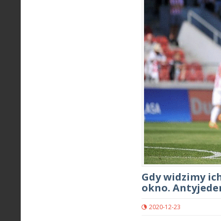
Gdy widzimy ic
okno. Antyjede
2020-12-23