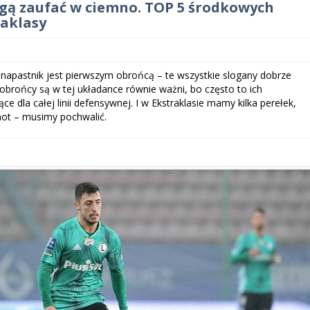
gą zaufać w ciemno. TOP 5 środkowych
aklasy
, napastnik jest pierwszym obrońcą – te wszystkie slogany dobrze
obrońcy są w tej układance równie ważni, bo często to ich
e dla całej linii defensywnej. I w Ekstraklasie mamy kilka perełek,
not – musimy pochwalić.