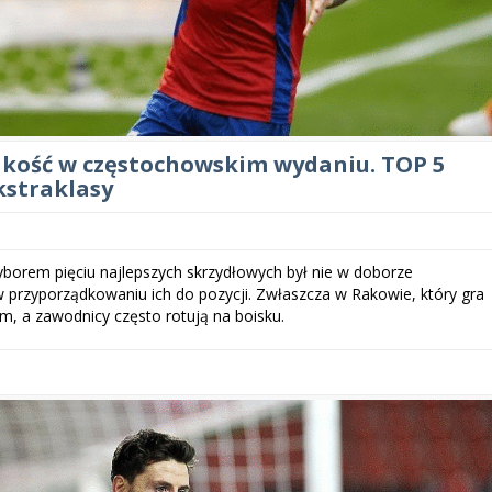
jakość w częstochowskim wydaniu. TOP 5
kstraklasy
borem pięciu najlepszych skrzydłowych był nie w doborze
w przyporządkowaniu ich do pozycji. Zwłaszcza w Rakowie, który gra
m, a zawodnicy często rotują na boisku.