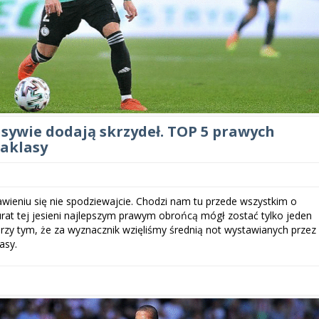
nsywie dodają skrzydeł. TOP 5 prawych
aklasy
wieniu się nie spodziewajcie. Chodzi nam tu przede wszystkim o
urat tej jesieni najlepszym prawym obrońcą mógł zostać tylko jeden
zy tym, że za wyznacznik wzięliśmy średnią not wystawianych przez
asy.