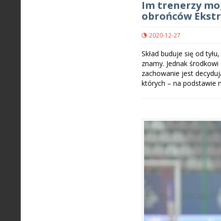
Im trenerzy mo
obrońców Ekstr
2020-12-27
Skład buduje się od tyłu
znamy. Jednak środkowi 
zachowanie jest decydując
których – na podstawie 