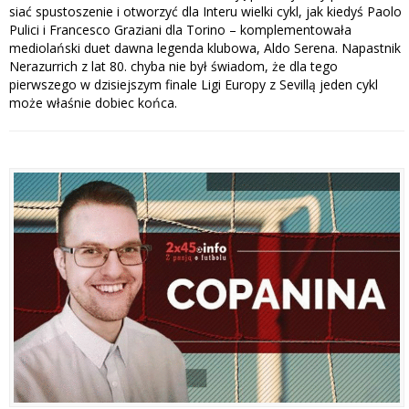
siać spustoszenie i otworzyć dla Interu wielki cykl, jak kiedyś Paolo
Pulici i Francesco Graziani dla Torino – komplementowała
mediolański duet dawna legenda klubowa, Aldo Serena. Napastnik
Nerazurrich z lat 80. chyba nie był świadom, że dla tego
pierwszego w dzisiejszym finale Ligi Europy z Sevillą jeden cykl
może właśnie dobiec końca.