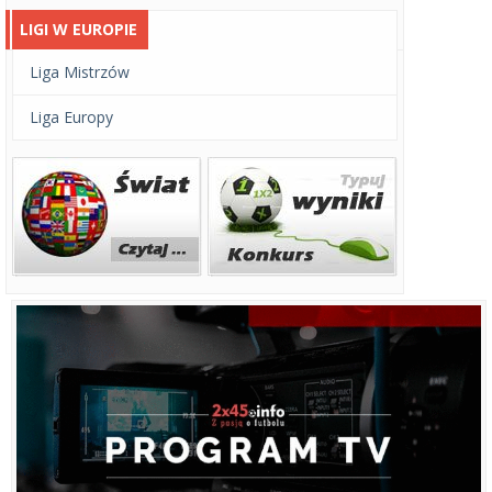
LIGI W EUROPIE
Liga Mistrzów
Liga Europy