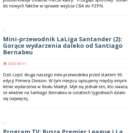
do nowych faktów w sprawie wejścia CBA do PZPN.
Mini-przewodnik LaLiga Santander (2):
Gorące wydarzenia daleko od Santiago
Bernabeu
2020-09-11
Dziś część druga naszego mini-przewodnika przed startem 90.
edycji Primera Division. W tym miejscu opisujemy między innymi
letnie wydarzenia w Realu Madryt. Myli się jednak ten, kto uważa,
że właśnie na Santiago Bernabeu w ostatnich tygodniach działo
się najwięcej.
Program TV: Rusza Premier League i La