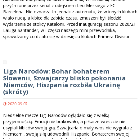
przyćmione przez serial z odejściem Leo Messiego z FC
Barcelona. Nie oznacza to jednak z automatu, że w innych klubach
wiało nudą, a kibice dla zabicia czasu, zmuszeni byli śledzić
wydarzenia ze stolicy Katalonii. Przed inauguracją sezonu 2020/21
LaLiga Santander, w I części naszego mini-przewodnika,
sprawdzamy co działo się w dziesięciu klubach Primera Division.
Liga Narodów: Bohar bohaterem
Słowenii, Szwajcarzy blisko pokonania
Niemców, Hiszpania rozbiła Ukrainę
(skróty)
2020-09-07
Niedzielne mecze Ligi Narodów oglądało się z wielką
przyjemnością. Emocji nie brakowało, a piłkarze wreszcie nie
usypiali kibiców swoją grą. Szwajcaria o mały włos nie wygrała z
Niemcami, swoją siłę udowodnili Hiszpanie. Bohaterem swojej