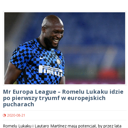
Mr Europa League – Romelu Lukaku idzie
po pierwszy tryumf w europejskich
pucharach
2020-08-21
Romelu Lukaku i Lautaro Martínez mają potencjał, by przez lata