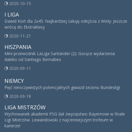
2020-10-15
I LIGA
Dawid Kort dla 2x45: Najbardziej żałuję odejścia z Wisły. Jeszcze
wrócę do Ekstraklasy
2020-11-21
HISZPANIA
Mini-przewodnik LaLiga Santander (2): Gorące wydarzenia
daleko od Santiago Bernabeu
2020-09-11
NIEMCY
Pięć nieoczywistych potencjalnych gwiazd sezonu Bundesligi
2020-09-18
LIGA MISTRZÓW
Wychowanek akademii PSG dał zwycięstwo Bayernowi w finale
Ligi Mistrzów. Lewandowski z najcenniejszym trofeum w
karierze!