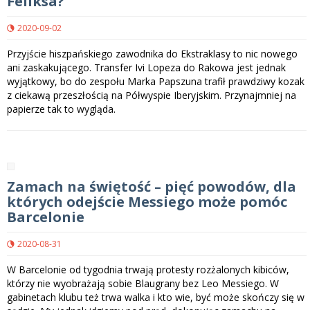
Feliksa?
2020-09-02
Przyjście hiszpańskiego zawodnika do Ekstraklasy to nic nowego
ani zaskakującego. Transfer Ivi Lopeza do Rakowa jest jednak
wyjątkowy, bo do zespołu Marka Papszuna trafił prawdziwy kozak
z ciekawą przeszłością na Półwyspie Iberyjskim. Przynajmniej na
papierze tak to wygląda.
Zamach na świętość – pięć powodów, dla
których odejście Messiego może pomóc
Barcelonie
2020-08-31
W Barcelonie od tygodnia trwają protesty rozżalonych kibiców,
którzy nie wyobrażają sobie Blaugrany bez Leo Messiego. W
gabinetach klubu też trwa walka i kto wie, być może skończy się w