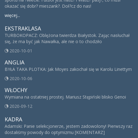
okazać się dobr? mieszank?. Doł?cz do nas!
więcej...
EKSTRAKLASA
TURBOKOPACZ: Oblężona twierdza Białystok. Zając nasłuchał
się, że ma być jak Nawałka, ale nie o to chodziło
2020-10-01
ANGLIA
BYŁA TAKA PLOTKA: Jak Moyes zakochał się w Karolu Linettym
2020-10-06
WŁOCHY
Wymiana na ostatniej prostej. Mariusz Stępiński blisko Genoi
2020-09-12
KADRA
Adamski: Panie selekcjonerze, jestem zadowolony! Pierwszy raz
dostaliśmy powody do optymizmu [KOMENTARZ]