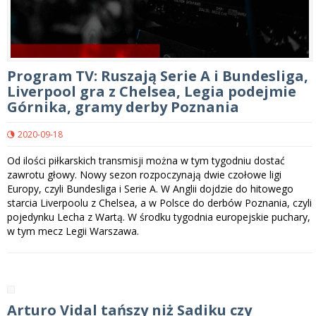
Program TV: Ruszają Serie A i Bundesliga,
Liverpool gra z Chelsea, Legia podejmie
Górnika, gramy derby Poznania
2020-09-18
Od ilości piłkarskich transmisji można w tym tygodniu dostać
zawrotu głowy. Nowy sezon rozpoczynają dwie czołowe ligi
Europy, czyli Bundesliga i Serie A. W Anglii dojdzie do hitowego
starcia Liverpoolu z Chelsea, a w Polsce do derbów Poznania, czyli
pojedynku Lecha z Wartą. W środku tygodnia europejskie puchary,
w tym mecz Legii Warszawa.
Arturo Vidal tańszy niż Sadiku czy