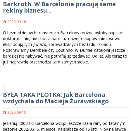
Barkroth. W Barcelonie pracują same
rekiny biznesu...
2020-09-16
O beznadziejnych transferach Barcelony można byłoby napisać
doktorat. I nie, nie chodzi nam już nawet o kupowanie losowo
eksplodujących gwiazd, sprowadzanych bez ładu i składu.
Pozdrawiamy Dembele czy Coutinho. W Dumie Katalonii jeszcze
bardziej niż nabywać, nie potrafią sprzedawać. Od lat. Ale teraz to
już naprawdę przechodzą tam samych siebie.
BYŁA TAKA PLOTKA: Jak Barcelona
wzdychała do Macieja Żurawskiego
2020-09-15
Jesienią 2003 FC Barcelona wciąż jeszcze lizała rany po fatalnym
sezonie 2002/03 (6. miejsce, najsłabsze od 15 lat). Niby na ławce