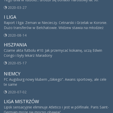
2020-03-27
I LIGA
Raport I liga: Zeman w Niecieczy. Cetnarski i Grzelak w Koronie.
Dużo transferów w Bełchatowie. Widzew stawia na młodzież
2020-08-14
HISZPANIA
Czarne akta futbolu #10: Jak przemycać kokainę, uczą Edwin
Congo i były lekarz Maradony
2020-05-17
NIEMCY
FC Augsburg nowy klubem „Gikiego”. Awans sportowy, ale cele
te same
2020-07-02
LIGA MISTRZÓW
Lipsk sensacyjnie eliminuje Atletico i jest w półfinale. Paris Saint-
Germain może się mocno obawiać…