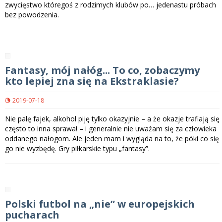
zwycięstwo któregoś z rodzimych klubów po… jedenastu próbach
bez powodzenia.
Fantasy, mój nałóg... To co, zobaczymy
kto lepiej zna się na Ekstraklasie?
2019-07-18
Nie palę fajek, alkohol piję tylko okazyjnie – a że okazje trafiają się
często to inna sprawa! – i generalnie nie uważam się za człowieka
oddanego nałogom. Ale jeden mam i wygląda na to, że póki co się
go nie wyzbędę. Gry piłkarskie typu „fantasy”.
Polski futbol na „nie” w europejskich
pucharach