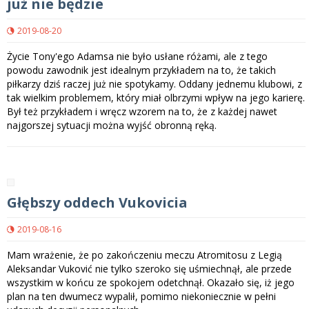
już nie będzie
2019-08-20
Życie Tony'ego Adamsa nie było usłane różami, ale z tego
powodu zawodnik jest idealnym przykładem na to, że takich
piłkarzy dziś raczej już nie spotykamy. Oddany jednemu klubowi, z
tak wielkim problemem, który miał olbrzymi wpływ na jego karierę.
Był też przykładem i wręcz wzorem na to, że z każdej nawet
najgorszej sytuacji można wyjść obronną ręką.
Głębszy oddech Vukovicia
2019-08-16
Mam wrażenie, że po zakończeniu meczu Atromitosu z Legią
Aleksandar Vuković nie tylko szeroko się uśmiechnął, ale przede
wszystkim w końcu ze spokojem odetchnął. Okazało się, iż jego
plan na ten dwumecz wypalił, pomimo niekoniecznie w pełni