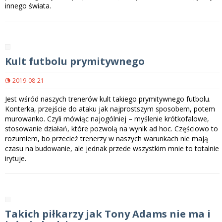
innego świata.
Kult futbolu prymitywnego
2019-08-21
Jest wśród naszych trenerów kult takiego prymitywnego futbolu.
Konterka, przejście do ataku jak najprostszym sposobem, potem
murowanko. Czyli mówiąc najogólniej – myślenie krótkofalowe,
stosowanie działań, które pozwolą na wynik ad hoc. Częściowo to
rozumiem, bo przecież trenerzy w naszych warunkach nie mają
czasu na budowanie, ale jednak przede wszystkim mnie to totalnie
irytuje.
Takich piłkarzy jak Tony Adams nie ma i