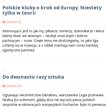
Polskie kluby o krok od Europy. Niestety
tylko w teorii
2019-07-23
Interesujące jest to jak my, piłkarze, trenerzy, dziennikarze i kibice
lubimy tkwić we własnym – niezbyt smacznym i dobrze
pachnącym – sosie. Dzięki temu nie dostrzegamy, że jako liga
cofamy się w rozwoju, a z oddali machają nam coraz bardziej
egzotyczne państwa.
Do dwunastu razy sztuka
2019-07-20
Ogrywając wicemistrzów Gibraltaru, warszawska Legia przerwała
fatalną (to eufemizm, gdyby ktoś nie wyczuł) passę polskich
zespołów w eliminacjach europejskich Pucharów. Było to pierwsze