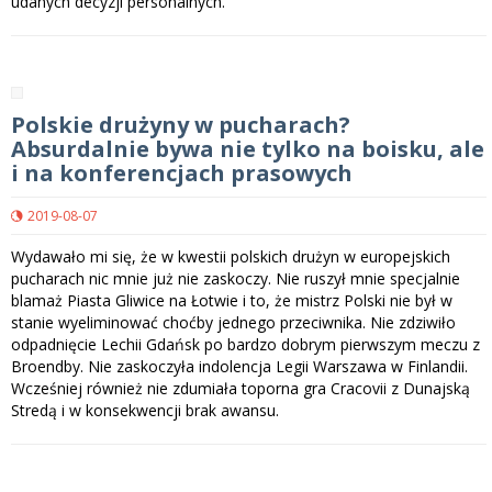
udanych decyzji personalnych.
Polskie drużyny w pucharach?
Absurdalnie bywa nie tylko na boisku, ale
i na konferencjach prasowych
2019-08-07
Wydawało mi się, że w kwestii polskich drużyn w europejskich
pucharach nic mnie już nie zaskoczy. Nie ruszył mnie specjalnie
blamaż Piasta Gliwice na Łotwie i to, że mistrz Polski nie był w
stanie wyeliminować choćby jednego przeciwnika. Nie zdziwiło
odpadnięcie Lechii Gdańsk po bardzo dobrym pierwszym meczu z
Broendby. Nie zaskoczyła indolencja Legii Warszawa w Finlandii.
Wcześniej również nie zdumiała toporna gra Cracovii z Dunajską
Stredą i w konsekwencji brak awansu.