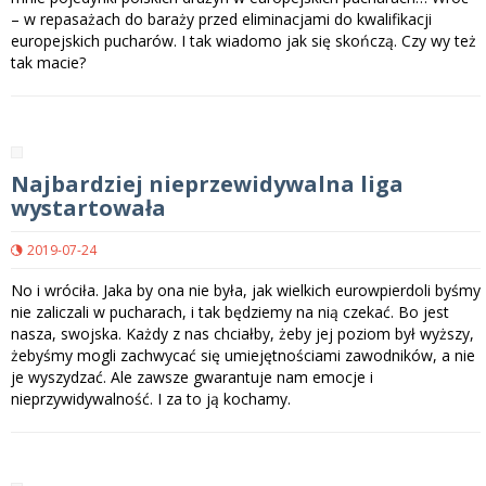
– w repasażach do baraży przed eliminacjami do kwalifikacji
europejskich pucharów. I tak wiadomo jak się skończą. Czy wy też
tak macie?
Najbardziej nieprzewidywalna liga
wystartowała
2019-07-24
No i wróciła. Jaka by ona nie była, jak wielkich eurowpierdoli byśmy
nie zaliczali w pucharach, i tak będziemy na nią czekać. Bo jest
nasza, swojska. Każdy z nas chciałby, żeby jej poziom był wyższy,
żebyśmy mogli zachwycać się umiejętnościami zawodników, a nie
je wyszydzać. Ale zawsze gwarantuje nam emocje i
nieprzywidywalność. I za to ją kochamy.