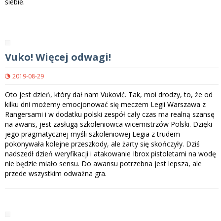
siebie.
Vuko! Więcej odwagi!
2019-08-29
Oto jest dzień, który dał nam Vuković. Tak, moi drodzy, to, że od
kilku dni możemy emocjonować się meczem Legii Warszawa z
Rangersami i w dodatku polski zespół cały czas ma realną szansę
na awans, jest zasługą szkoleniowca wicemistrzów Polski. Dzięki
jego pragmatycznej myśli szkoleniowej Legia z trudem
pokonywała kolejne przeszkody, ale żarty się skończyły. Dziś
nadszedł dzień weryfikacji i atakowanie Ibrox pistoletami na wodę
nie będzie miało sensu. Do awansu potrzebna jest lepsza, ale
przede wszystkim odważna gra.