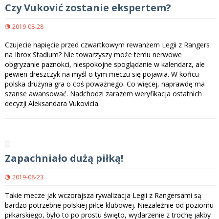
Czy Vuković zostanie ekspertem?
2019-08-28
Czujecie napięcie przed czwartkowym rewanżem Legii z Rangers
na Ibrox Stadium? Nie towarzyszy może temu nerwowe
obgryzanie paznokci, niespokojne spoglądanie w kalendarz, ale
pewien dreszczyk na myśl o tym meczu się pojawia. W końcu
polska drużyna gra o coś poważnego. Co więcej, naprawdę ma
szanse awansować. Nadchodzi zarazem weryfikacja ostatnich
decyzji Aleksandara Vukovicia.
Zapachniało dużą piłką!
2019-08-23
Takie mecze jak wczorajsza rywalizacja Legii z Rangersami są
bardzo potrzebne polskiej piłce klubowej. Niezależnie od poziomu
piłkarskiego, było to po prostu święto, wydarzenie z trochę jakby