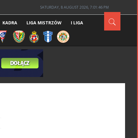
SATURDAY, 8 AUGUST 2026, 7:01:47 PM
KADRA
LIGA MISTRZÓW
I LIGA