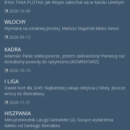
BYŁA TAKA PLOTKA: Jak Moyes zakochał się w Karolu Linettym
2020-10-06
WŁOCHY
Wymiana na ostatniej prostej. Mariusz Stępiński blisko Genoi
2020-09-12
KADRA
Adamski: Panie selekcjonerze, jestem zadowolony! Pierwszy raz
dostaliśmy powody do optymizmu [KOMENTARZ]
2020-10-15
I LIGA
Dawid Kort dla 2x45: Najbardziej żałuję odejścia z Wisły. Jeszcze
wrócę do Ekstraklasy
2020-11-21
HISZPANIA
Mini-przewodnik LaLiga Santander (2): Gorące wydarzenia
daleko od Santiago Bernabeu