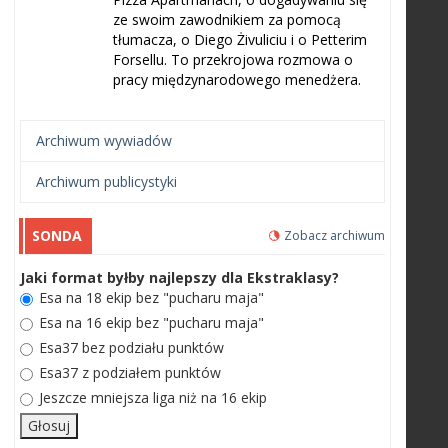
ze swoim zawodnikiem za pomocą
tłumacza, o Diego Żivuliciu i o Petterim
Forsellu. To przekrojowa rozmowa o
pracy międzynarodowego menedżera.
Archiwum wywiadów
Archiwum publicystyki
SONDA
Zobacz archiwum
Jaki format byłby najlepszy dla Ekstraklasy?
Esa na 18 ekip bez "pucharu maja"
Esa na 16 ekip bez "pucharu maja"
Esa37 bez podziału punktów
Esa37 z podziałem punktów
Jeszcze mniejsza liga niż na 16 ekip