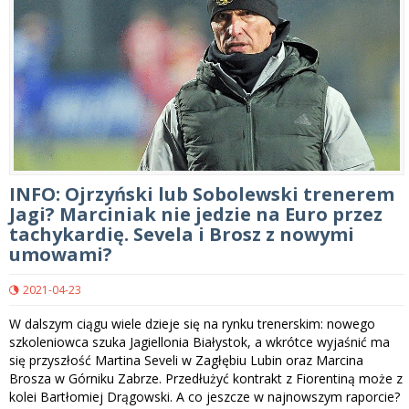
INFO: Ojrzyński lub Sobolewski trenerem
Jagi? Marciniak nie jedzie na Euro przez
tachykardię. Sevela i Brosz z nowymi
umowami?
2021-04-23
W dalszym ciągu wiele dzieje się na rynku trenerskim: nowego
szkoleniowca szuka Jagiellonia Białystok, a wkrótce wyjaśnić ma
się przyszłość Martina Seveli w Zagłębiu Lubin oraz Marcina
Brosza w Górniku Zabrze. Przedłużyć kontrakt z Fiorentiną może z
kolei Bartłomiej Drągowski. A co jeszcze w najnowszym raporcie?