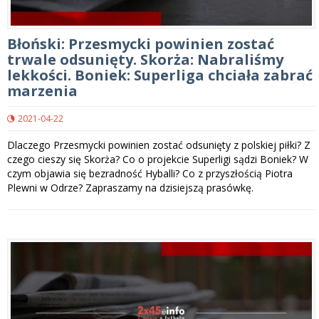
Błoński: Przesmycki powinien zostać
trwale odsunięty. Skorża: Nabraliśmy
lekkości. Boniek: Superliga chciała zabrać
marzenia
2021-04-22
Dlaczego Przesmycki powinien zostać odsunięty z polskiej piłki? Z
czego cieszy się Skorża? Co o projekcie Superligi sądzi Boniek? W
czym objawia się bezradność Hyballi? Co z przyszłością Piotra
Plewni w Odrze? Zapraszamy na dzisiejszą prasówkę.