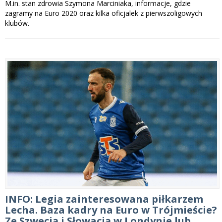
M.in. stan zdrowia Szymona Marciniaka, informacje, gdzie
zagramy na Euro 2020 oraz kilka oficjalek z pierwszoligowych
klubów.
INFO: Legia zainteresowana piłkarzem
Lecha. Baza kadry na Euro w Trójmieście?
Ze Szwecją i Słowacją w Londynie lub