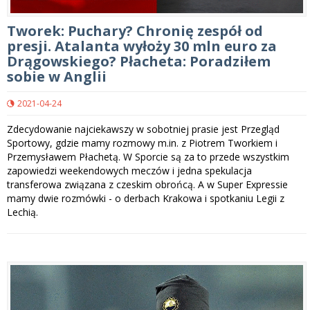
Tworek: Puchary? Chronię zespół od
presji. Atalanta wyłoży 30 mln euro za
Drągowskiego? Płacheta: Poradziłem
sobie w Anglii
2021-04-24
Zdecydowanie najciekawszy w sobotniej prasie jest Przegląd
Sportowy, gdzie mamy rozmowy m.in. z Piotrem Tworkiem i
Przemysławem Płachetą. W Sporcie są za to przede wszystkim
zapowiedzi weekendowych meczów i jedna spekulacja
transferowa związana z czeskim obrońcą. A w Super Expressie
mamy dwie rozmówki - o derbach Krakowa i spotkaniu Legii z
Lechią.