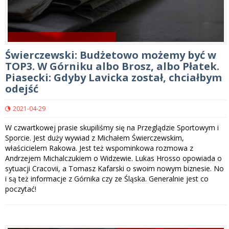
Świerczewski: Budżetowo możemy być w
TOP3. W Górniku albo Brosz, albo Płatek.
Piasecki: Gdyby Lavicka został, chciałbym
odejść
2021-04-29
W czwartkowej prasie skupiliśmy się na Przeglądzie Sportowym i
Sporcie. Jest duży wywiad z Michałem Świerczewskim,
właścicielem Rakowa. Jest też wspominkowa rozmowa z
Andrzejem Michalczukiem o Widzewie. Lukas Hrosso opowiada o
sytuacji Cracovii, a Tomasz Kafarski o swoim nowym biznesie. No
i są też informacje z Górnika czy ze Śląska. Generalnie jest co
poczytać!