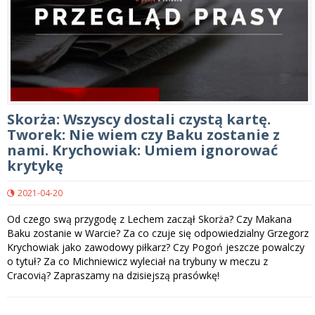
Skorża: Wszyscy dostali czystą kartę.
Tworek: Nie wiem czy Baku zostanie z
nami. Krychowiak: Umiem ignorować
krytykę
2021-04-20
Od czego swą przygodę z Lechem zaczął Skorża? Czy Makana
Baku zostanie w Warcie? Za co czuje się odpowiedzialny Grzegorz
Krychowiak jako zawodowy piłkarz? Czy Pogoń jeszcze powalczy
o tytuł? Za co Michniewicz wyleciał na trybuny w meczu z
Cracovią? Zapraszamy na dzisiejszą prasówkę!