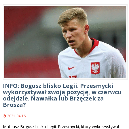
INFO: Bogusz blisko Legii. Przesmycki
wykorzystywał swoją pozycję, w czerwcu
odejdzie. Nawałka lub Brzęczek za
Brosza?
2021-04-16
Mateusz Bogusz blisko Legii. Przesmycki, który wykorzystywał