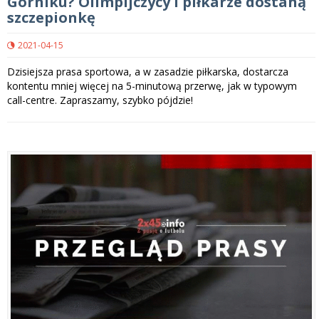
Górniku? Olimpijczycy i piłkarze dostaną
szczepionkę
2021-04-15
Dzisiejsza prasa sportowa, a w zasadzie piłkarska, dostarcza
kontentu mniej więcej na 5-minutową przerwę, jak w typowym
call-centre. Zapraszamy, szybko pójdzie!