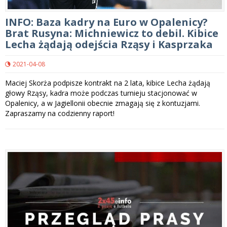
INFO: Baza kadry na Euro w Opalenicy?
Brat Rusyna: Michniewicz to debil. Kibice
Lecha żądają odejścia Rząsy i Kasprzaka
2021-04-08
Maciej Skorża podpisze kontrakt na 2 lata, kibice Lecha żądają
głowy Rząsy, kadra może podczas turnieju stacjonować w
Opalenicy, a w Jagiellonii obecnie zmagają się z kontuzjami.
Zapraszamy na codzienny raport!