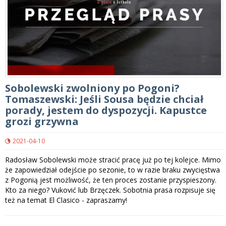
Sobolewski zwolniony po Pogoni?
Tomaszewski: Jeśli Sousa będzie chciał
porady, jestem do dyspozycji. Kapustce
grozi grzywna
2021-04-10
Radosław Sobolewski może stracić pracę już po tej kolejce. Mimo
że zapowiedział odejście po sezonie, to w razie braku zwycięstwa
z Pogonią jest możliwość, że ten proces zostanie przyspieszony.
Kto za niego? Vuković lub Brzęczek. Sobotnia prasa rozpisuje się
też na temat El Clasico - zapraszamy!