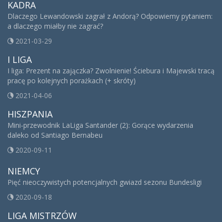
KADRA
Dlaczego Lewandowski zagrał z Andorą? Odpowiemy pytaniem:
a dlaczego miałby nie zagrać?
2021-03-29
I LIGA
I liga: Prezent na zajączka? Zwolnienie! Ściebura i Majewski tracą
pracę po kolejnych porażkach (+ skróty)
2021-04-06
HISZPANIA
Mini-przewodnik LaLiga Santander (2): Gorące wydarzenia
daleko od Santiago Bernabeu
2020-09-11
NIEMCY
Pięć nieoczywistych potencjalnych gwiazd sezonu Bundesligi
2020-09-18
LIGA MISTRZÓW