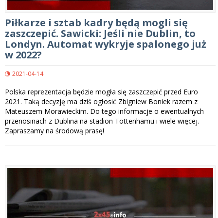
Piłkarze i sztab kadry będą mogli się
zaszczepić. Sawicki: Jeśli nie Dublin, to
Londyn. Automat wykryje spalonego już
w 2022?
2021-04-14
Polska reprezentacja będzie mogła się zaszczepić przed Euro
2021. Taką decyzję ma dziś ogłosić Zbigniew Boniek razem z
Mateuszem Morawieckim. Do tego informacje o ewentualnych
przenosinach z Dublina na stadion Tottenhamu i wiele więcej.
Zapraszamy na środową prasę!