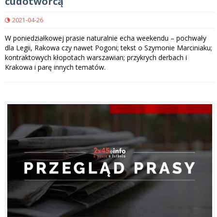
cudotwórcą
2021-04-26
W poniedziałkowej prasie naturalnie echa weekendu – pochwały
dla Legii, Rakowa czy nawet Pogoni; tekst o Szymonie Marciniaku;
kontraktowych kłopotach warszawian; przykrych derbach i
Krakowa i parę innych tematów.