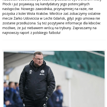
Płock i już pojawiają się kandydatury jego potencjalnych
następców. Nowego zawodnika, przynajmniej na razie, nie
pozyska z kolei Wisła Kraków. Wkrótce zaś zobaczymy ostatnie
mecze Żarko Udovicicia w Lechii Gdańsk, gdyż jego umowa nie
zostanie przedłużona. Są też pozytywne informacje dla kibiców:
możliwe, że już niebawem wrócą na trybuny. Zapraszamy na
najnowszy raport z polskiego futbolu!