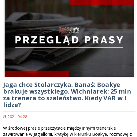
Jaga chce Stolarczyka. Banaś: Boakye
brakuje wszystkiego. Wichniarek: 25 mln
za trenera to szaleństwo. Kiedy VAR w I
lidze?
2021-04-28
W środowej prasie przeczytacie między innymi trenerskie
zawirowanie w Jagiellonii, krytykę w kierunku Boakye, rozmowę z