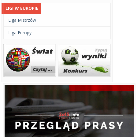
LIGI W EUROPIE
Liga Mistrzów
Liga Europy