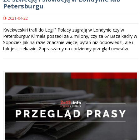
Petersburgu
2021-04-22
Kwekweskiri trafi do Legii? Polacy zagrają w Londynie czy w
Petersburgu? Klimala poszedł za 2 miliony, czy za 6? Baza kadry w
Sopocie? Jak na razie znacznie więcej pytań niż odpowiedzi, ale i
tak jest ciekawie. Zapraszamy na codzienny przegląd newsów.