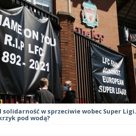
solidarność w sprzeciwie wobec Super Ligi
 krzyk pod wodą?