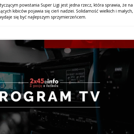
yczącym powstania Super Ligi jest jedna rzecz, która sprawia, że na
cych kibiców pojawia się cień nadziei. Solidarność wielkich i małych,
i wydaje się być najlepszym sprzymierzeńcem.