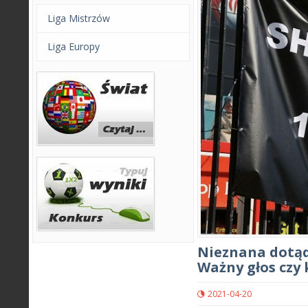
Liga Mistrzów
Liga Europy
Nieznana dotąd 
Ważny głos czy
2021-04-20