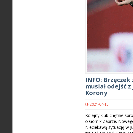
INFO: Brzęczek 
musiał odejść 
Korony
2021-04-15
Kolejny klub chętnie spr
o Górnik Zabrze. Nowego
Nieciekawą sytuację w J