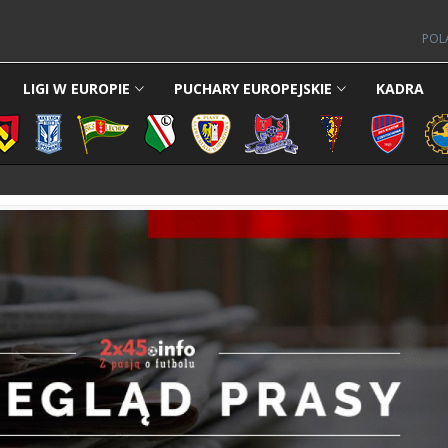
POL
LIGI W EUROPIE
PUCHARY EUROPEJSKIE
KADRA