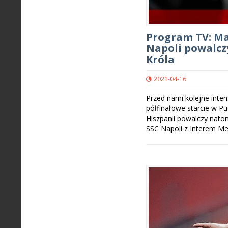
Program TV: Man
Napoli powalczy
Króla
2021-04-16
Przed nami kolejne inte
półfinałowe starcie w Pu
Hiszpanii powalczy natom
SSC Napoli z Interem Med