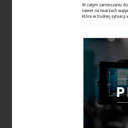
W całym zamieszaniu dot
nawet na twarzach wątpią
która w trudnej sytuacj