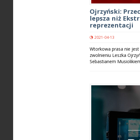
Ojrzyński: Prze
lepsza niż Ekst
reprezentacji
2021-04-13
Wtorkowa prasa nie jest 
zwolnieniu Leszka Ojrz
Sebastianem Musiolikiem