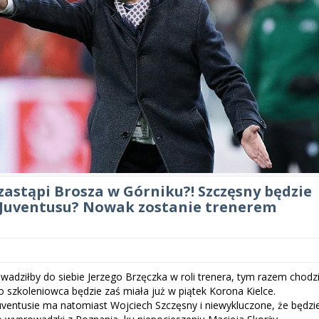
zastąpi Brosza w Górniku?! Szczęsny będzie
z Juventusu? Nowak zostanie trenerem
owadziłby do siebie Jerzego Brzęczka w roli trenera, tym razem chodz
 szkoleniowca będzie zaś miała już w piątek Korona Kielce.
uventusie ma natomiast Wojciech Szczęsny i niewykluczone, że będzi