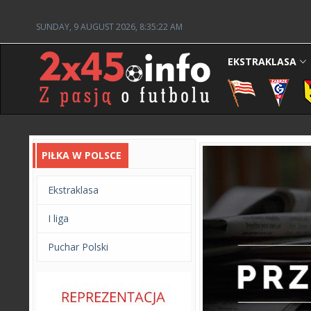
SUNDAY, 9 AUGUST 2026, 8:35:24 AM
EKSTRAKLASA
PIŁKA W POLSCE
Ekstraklasa
I liga
Puchar Polski