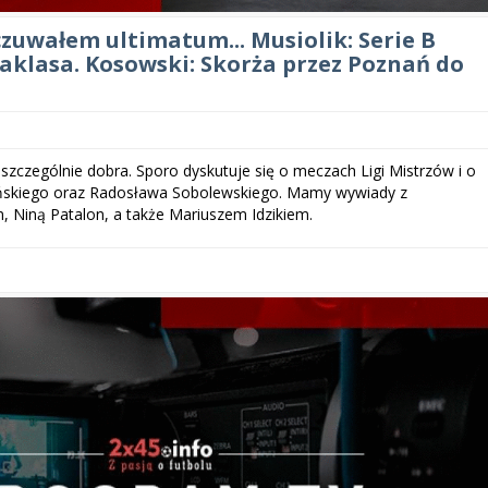
czuwałem ultimatum... Musiolik: Serie B
raklasa. Kosowski: Skorża przez Poznań do
szczególnie dobra. Sporo dyskutuje się o meczach Ligi Mistrzów i o
yńskiego oraz Radosława Sobolewskiego. Mamy wywiady z
, Niną Patalon, a także Mariuszem Idzikiem.