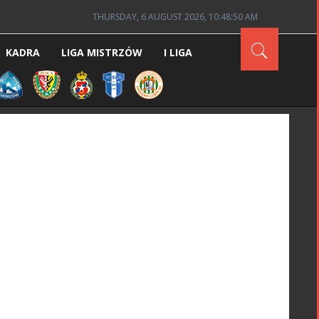
THURSDAY, 6 AUGUST 2026, 10:48:51 AM
KADRA
LIGA MISTRZÓW
I LIGA