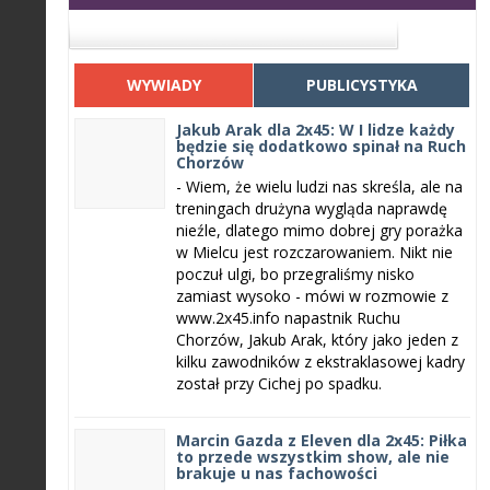
WYWIADY
PUBLICYSTYKA
Jakub Arak dla 2x45: W I lidze każdy
będzie się dodatkowo spinał na Ruch
Chorzów
- Wiem, że wielu ludzi nas skreśla, ale na
treningach drużyna wygląda naprawdę
nieźle, dlatego mimo dobrej gry porażka
w Mielcu jest rozczarowaniem. Nikt nie
poczuł ulgi, bo przegraliśmy nisko
zamiast wysoko - mówi w rozmowie z
www.2x45.info napastnik Ruchu
Chorzów, Jakub Arak, który jako jeden z
kilku zawodników z ekstraklasowej kadry
został przy Cichej po spadku.
Marcin Gazda z Eleven dla 2x45: Piłka
to przede wszystkim show, ale nie
brakuje u nas fachowości