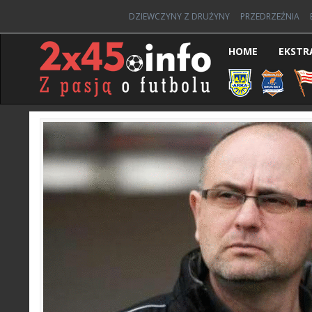
DZIEWCZYNY Z DRUŻYNY
PRZEDRZEŹNIA
HOME
EKSTR