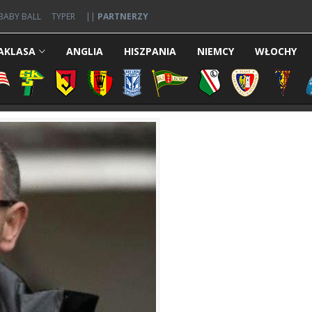
BABY BALL
TYPER
||
PARTNERZY
AKLASA
ANGLIA
HISZPANIA
NIEMCY
WŁOCHY