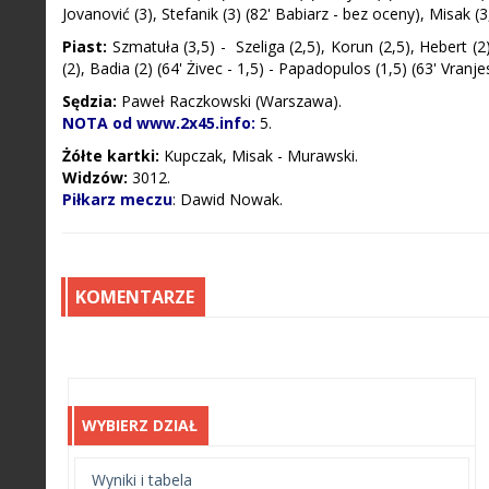
Jovanović (3), Stefanik (3) (82' Babiarz - bez oceny), Misak (
Piast:
Szmatuła (3,5) - Szeliga (2,5), Korun (2,5), Hebert (2)
(2), Badia (2) (64' Żivec - 1,5) - Papadopulos (1,5) (63' Vranjes
Sędzia:
Paweł Raczkowski (Warszawa).
NOTA od www.2x45.info:
5.
Żółte kartki:
Kupczak, Misak - Murawski.
Widzów:
3012.
Piłkarz meczu
: Dawid Nowak.
KOMENTARZE
WYBIERZ DZIAŁ
Wyniki i tabela