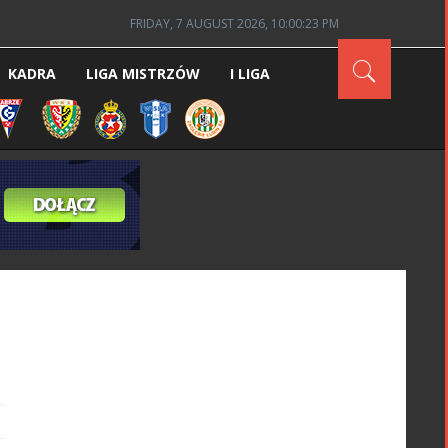
FRIDAY, 7 AUGUST 2026, 10:00:24 PM
KADRA
LIGA MISTRZÓW
I LIGA