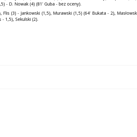
3,5) - D. Nowak (4) (81' Guba - bez oceny).
, Flis (3) - Jankowski (1,5), Murawski (1,5) (64' Bukata - 2), Masłowsk
 - 1,5), Sekulski (2).