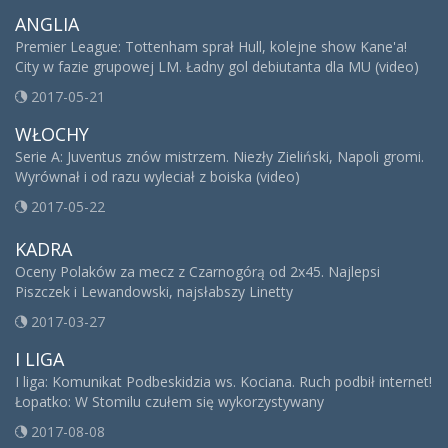
ANGLIA
Premier League: Tottenham sprał Hull, kolejne show Kane'a!
City w fazie grupowej LM. Ładny gol debiutanta dla MU (video)
2017-05-21
WŁOCHY
Serie A: Juventus znów mistrzem. Niezły Zieliński, Napoli gromi.
Wyrównał i od razu wyleciał z boiska (video)
2017-05-22
KADRA
Oceny Polaków za mecz z Czarnogórą od 2x45. Najlepsi
Piszczek i Lewandowski, najsłabszy Linetty
2017-03-27
I LIGA
I liga: Komunikat Podbeskidzia ws. Kociana. Ruch podbił internet!
Łopatko: W Stomilu czułem się wykorzystywany
2017-08-08