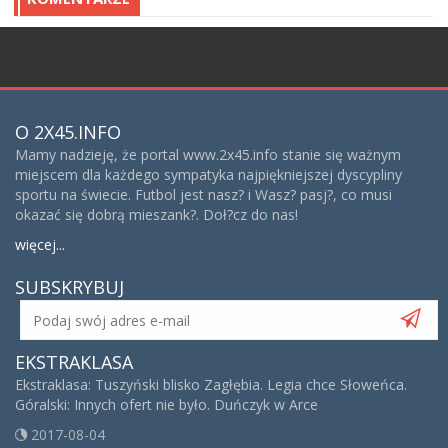
;
O 2X45.INFO
Mamy nadzieję, że portal www.2x45.info stanie się ważnym
miejscem dla każdego sympatyka najpiękniejszej dyscypliny
sportu na świecie. Futbol jest nasz? i Wasz? pasj?, co musi
okazać się dobrą mieszank?. Doł?cz do nas!
więcej...
SUBSKRYBUJ
EKSTRAKLASA
Ekstraklasa: Tuszyński blisko Zagłębia. Legia chce Słoweńca.
Góralski: Innych ofert nie było. Duńczyk w Arce
2017-08-04