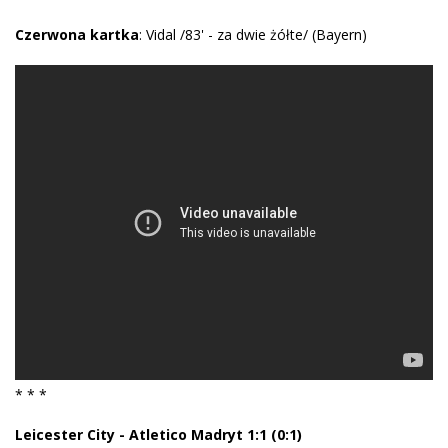
Czerwona kartka
: Vidal /83' - za dwie żółte/ (Bayern)
* * *
Leicester City - Atletico Madryt 1:1 (0:1)