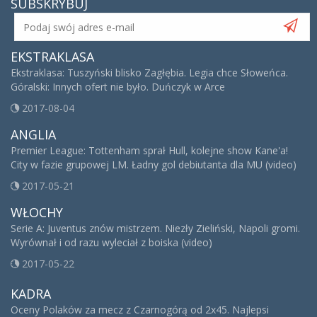
SUBSKRYBUJ
EKSTRAKLASA
Ekstraklasa: Tuszyński blisko Zagłębia. Legia chce Słoweńca.
Góralski: Innych ofert nie było. Duńczyk w Arce
2017-08-04
ANGLIA
Premier League: Tottenham sprał Hull, kolejne show Kane'a!
City w fazie grupowej LM. Ładny gol debiutanta dla MU (video)
2017-05-21
WŁOCHY
Serie A: Juventus znów mistrzem. Niezły Zieliński, Napoli gromi.
Wyrównał i od razu wyleciał z boiska (video)
2017-05-22
KADRA
Oceny Polaków za mecz z Czarnogórą od 2x45. Najlepsi