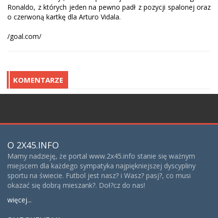
Ronaldo, z których jeden na pewno padł z pozycji spalonej oraz
o czerwoną kartkę dla Arturo Vidala.
/goal.com/
KOMENTARZE
;
O 2X45.INFO
Mamy nadzieję, że portal www.2x45.info stanie się ważnym
miejscem dla każdego sympatyka najpiękniejszej dyscypliny
sportu na świecie. Futbol jest nasz? i Wasz? pasj?, co musi
okazać się dobrą mieszank?. Doł?cz do nas!
więcej...