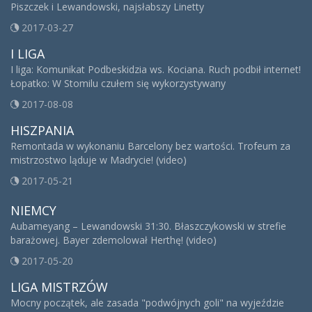
Piszczek i Lewandowski, najsłabszy Linetty
2017-03-27
I LIGA
I liga: Komunikat Podbeskidzia ws. Kociana. Ruch podbił internet!
Łopatko: W Stomilu czułem się wykorzystywany
2017-08-08
HISZPANIA
Remontada w wykonaniu Barcelony bez wartości. Trofeum za
mistrzostwo ląduje w Madrycie! (video)
2017-05-21
NIEMCY
Aubameyang – Lewandowski 31:30. Błaszczykowski w strefie
barażowej. Bayer zdemolował Herthę! (video)
2017-05-20
LIGA MISTRZÓW
Mocny początek, ale zasada "podwójnych goli" na wyjeździe