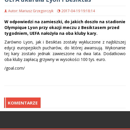
Autor: Mariusz Grzegorczyk
2017-04-19 19:18:14
W odpowiedzi na zamieszki, do jakich doszło na stadionie
Olympique Lyon przy okazji meczu z Besiktasem przed
tygodniem, UEFA nałożyła na oba kluby kary.
Zarówno Lyon, jak i Besiktas zostały wykluczone z najbliższej
edycji europejskich pucharów, do której awansują. Wykonanie
tej kary zostało jednak zawieszone na dwa lata. Dodatkowo
oba kluby zapłacą grzywny w wysokości 100 tys. euro.
/goal.com/
KOMENTARZE
;