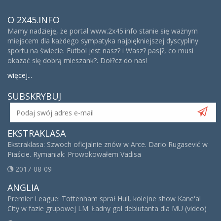
O 2X45.INFO
Mamy nadzieję, że portal www.2x45.info stanie się ważnym
miejscem dla każdego sympatyka najpiękniejszej dyscypliny
sportu na świecie. Futbol jest nasz? i Wasz? pasj?, co musi
okazać się dobrą mieszank?. Doł?cz do nas!
więcej...
SUBSKRYBUJ
EKSTRAKLASA
Ekstraklasa: Szwoch oficjalnie znów w Arce. Dario Rugasević w
Piaście. Rymaniak: Prowokowałem Vadisa
2017-08-09
ANGLIA
Premier League: Tottenham sprał Hull, kolejne show Kane'a!
City w fazie grupowej LM. Ładny gol debiutanta dla MU (video)