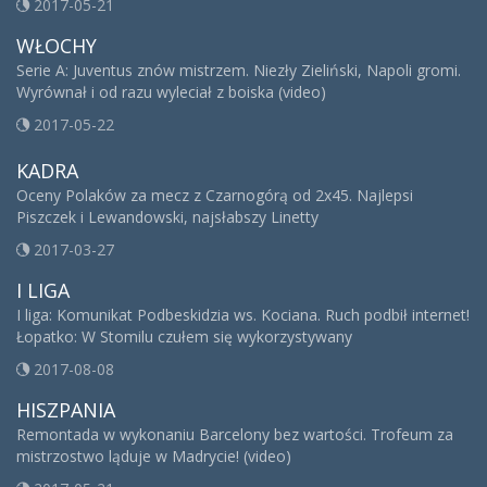
2017-05-21
WŁOCHY
Serie A: Juventus znów mistrzem. Niezły Zieliński, Napoli gromi.
Wyrównał i od razu wyleciał z boiska (video)
2017-05-22
KADRA
Oceny Polaków za mecz z Czarnogórą od 2x45. Najlepsi
Piszczek i Lewandowski, najsłabszy Linetty
2017-03-27
I LIGA
I liga: Komunikat Podbeskidzia ws. Kociana. Ruch podbił internet!
Łopatko: W Stomilu czułem się wykorzystywany
2017-08-08
HISZPANIA
Remontada w wykonaniu Barcelony bez wartości. Trofeum za
mistrzostwo ląduje w Madrycie! (video)