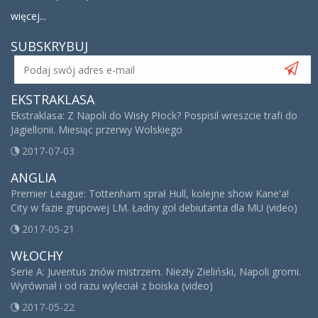
więcej...
SUBSKRYBUJ
EKSTRAKLASA
Ekstraklasa: Z Napoli do Wisły Płock? Pospisil wreszcie trafi do
Jagiellonii. Miesiąc przerwy Wolskiego
2017-07-03
ANGLIA
Premier League: Tottenham sprał Hull, kolejne show Kane'a!
City w fazie grupowej LM. Ładny gol debiutanta dla MU (video)
2017-05-21
WŁOCHY
Serie A: Juventus znów mistrzem. Niezły Zieliński, Napoli gromi.
Wyrównał i od razu wyleciał z boiska (video)
2017-05-22