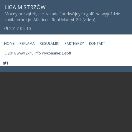
LIGA MISTRZÓW
Mocny początek, ale zasada "podwójnych goli" na wyjeździe
zabiła emocje. Atletico - Real Madryt 2:1 (video)
2017-05-10
HOME
REKLAMA
REGULAMIN
PARTNERZY
KONTAKT
C
2016 www.2x45.info Wykonanie: E-soft