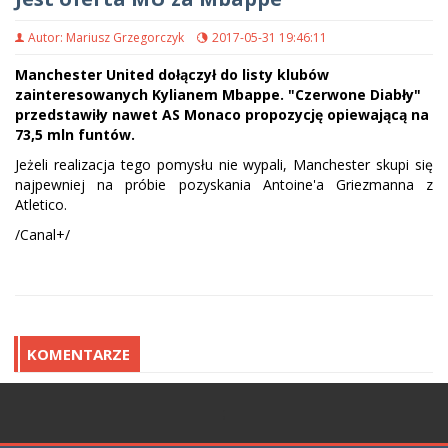
Autor: Mariusz Grzegorczyk
2017-05-31 19:46:11
Manchester United dołączył do listy klubów
zainteresowanych Kylianem Mbappe. "Czerwone Diabły"
przedstawiły nawet AS Monaco propozycję opiewającą na
73,5 mln funtów.
Jeżeli realizacja tego pomysłu nie wypali, Manchester skupi się
najpewniej na próbie pozyskania Antoine'a Griezmanna z
Atletico.
/Canal+/
KOMENTARZE
;