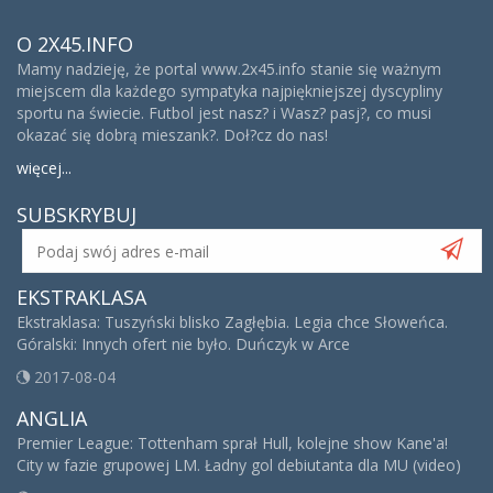
O 2X45.INFO
Mamy nadzieję, że portal www.2x45.info stanie się ważnym
miejscem dla każdego sympatyka najpiękniejszej dyscypliny
sportu na świecie. Futbol jest nasz? i Wasz? pasj?, co musi
okazać się dobrą mieszank?. Doł?cz do nas!
więcej...
SUBSKRYBUJ
EKSTRAKLASA
Ekstraklasa: Tuszyński blisko Zagłębia. Legia chce Słoweńca.
Góralski: Innych ofert nie było. Duńczyk w Arce
2017-08-04
ANGLIA
Premier League: Tottenham sprał Hull, kolejne show Kane'a!
City w fazie grupowej LM. Ładny gol debiutanta dla MU (video)