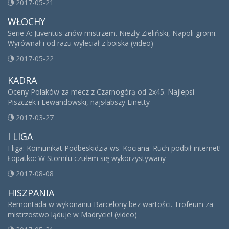
2017-05-21
WŁOCHY
Serie A: Juventus znów mistrzem. Niezły Zieliński, Napoli gromi.
Wyrównał i od razu wyleciał z boiska (video)
2017-05-22
KADRA
Oceny Polaków za mecz z Czarnogórą od 2x45. Najlepsi
Piszczek i Lewandowski, najsłabszy Linetty
2017-03-27
I LIGA
I liga: Komunikat Podbeskidzia ws. Kociana. Ruch podbił internet!
Łopatko: W Stomilu czułem się wykorzystywany
2017-08-08
HISZPANIA
Remontada w wykonaniu Barcelony bez wartości. Trofeum za
mistrzostwo ląduje w Madrycie! (video)