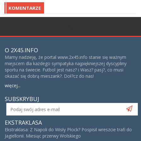
KOMENTARZE
;
O 2X45.INFO
Mamy nadzieję, że portal www.2x45.info stanie się ważnym
miejscem dla każdego sympatyka najpiękniejszej dyscypliny
sportu na świecie. Futbol jest nasz? i Wasz? pasj?, co musi
okazać się dobrą mieszank?. Doł?cz do nas!
więcej...
SUBSKRYBUJ
EKSTRAKLASA
Ekstraklasa: Z Napoli do Wisły Płock? Pospisil wreszcie trafi do
Jagiellonii. Miesiąc przerwy Wolskiego