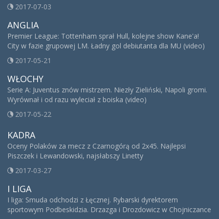
2017-07-03
ANGLIA
Premier League: Tottenham sprał Hull, kolejne show Kane'a!
City w fazie grupowej LM. Ładny gol debiutanta dla MU (video)
2017-05-21
WŁOCHY
Serie A: Juventus znów mistrzem. Niezły Zieliński, Napoli gromi.
Wyrównał i od razu wyleciał z boiska (video)
2017-05-22
KADRA
Oceny Polaków za mecz z Czarnogórą od 2x45. Najlepsi
Piszczek i Lewandowski, najsłabszy Linetty
2017-03-27
I LIGA
I liga: Smuda odchodzi z Łęcznej. Rybarski dyrektorem
sportowym Podbeskidzia. Drzazga i Drozdowicz w Chojniczance