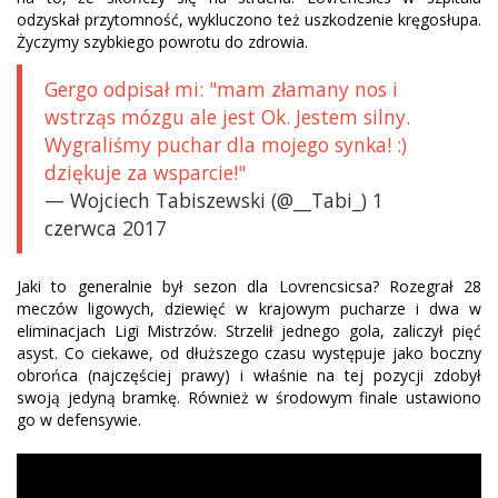
odzyskał przytomność, wykluczono też uszkodzenie kręgosłupa.
Życzymy szybkiego powrotu do zdrowia.
Gergo odpisał mi: "mam złamany nos i
wstrząs mózgu ale jest Ok. Jestem silny.
Wygraliśmy puchar dla mojego synka! :)
dziękuje za wsparcie!"
— Wojciech Tabiszewski (@__Tabi_) 1
czerwca 2017
Jaki to generalnie był sezon dla Lovrencsicsa? Rozegrał 28
meczów ligowych, dziewięć w krajowym pucharze i dwa w
eliminacjach Ligi Mistrzów. Strzelił jednego gola, zaliczył pięć
asyst. Co ciekawe, od dłuższego czasu występuje jako boczny
obrońca (najczęściej prawy) i właśnie na tej pozycji zdobył
swoją jedyną bramkę. Również w środowym finale ustawiono
go w defensywie.