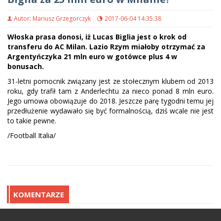
Autor: Mariusz Grzegorczyk
2017-06-04 14:35:38
Włoska prasa donosi, iż Lucas Biglia jest o krok od
transferu do AC Milan. Lazio Rzym miałoby otrzymać za
Argentyńczyka 21 mln euro w gotówce plus 4 w
bonusach.
31-letni pomocnik związany jest ze stołecznym klubem od 2013
roku, gdy trafił tam z Anderlechtu za nieco ponad 8 mln euro.
Jego umowa obowiązuje do 2018. Jeszcze parę tygodni temu jej
przedłużenie wydawało się być formalnością, dziś wcale nie jest
to takie pewne.
/Football Italia/
KOMENTARZE