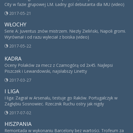
City w fazie grupowej LM. Ładny gol debiutanta dla MU (video)
2017-05-21
WŁOCHY
Serie A: Juventus znów mistrzem. Niezły Zieliński, Napoli gromi.
Wyrównał i od razu wyleciał z boiska (video)
2017-05-22
KADRA
Oceny Polaków za mecz z Czarnogórą od 2x45. Najlepsi
Piszczek i Lewandowski, najsłabszy Linetty
2017-03-27
I LIGA
I liga: Zagrał w Arsenalu, testuje go Raków. Portugalczyk w
Zagłębiu Sosnowiec. Rzecznik Ruchu ostry jak nigdy
2017-07-02
HISZPANIA
Remontada w wykonaniu Barcelony bez wartości. Trofeum za