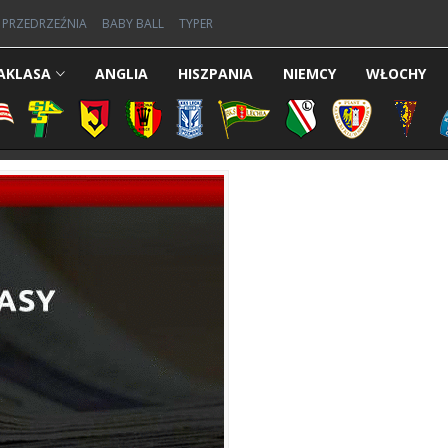
PRZEDRZEŹNIA
BABY BALL
TYPER
AKLASA
ANGLIA
HISZPANIA
NIEMCY
WŁOCHY