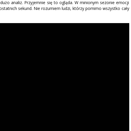
dużo analiz. Przyjemnie się to ogląda. W minionym sezonie emocji
o ostatnich sekund. Nie rozumiem ludzi, którzy pomimo wszystko cały