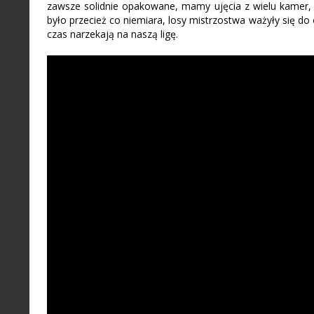
zawsze solidnie opakowane, mamy ujęcia z wielu kamer, 
było przecież co niemiara, losy mistrzostwa ważyły się d
czas narzekają na naszą ligę.