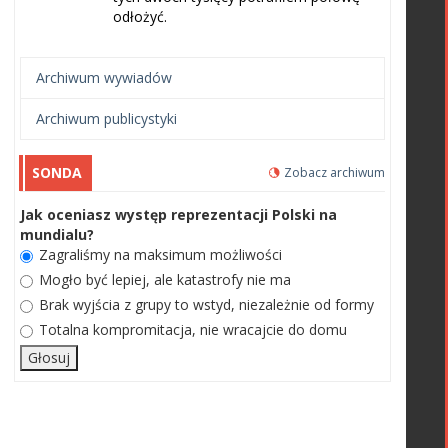
odłożyć.
Archiwum wywiadów
Archiwum publicystyki
SONDA
Zobacz archiwum
Jak oceniasz występ reprezentacji Polski na
mundialu?
Zagraliśmy na maksimum możliwości
Mogło być lepiej, ale katastrofy nie ma
Brak wyjścia z grupy to wstyd, niezależnie od formy
Totalna kompromitacja, nie wracajcie do domu