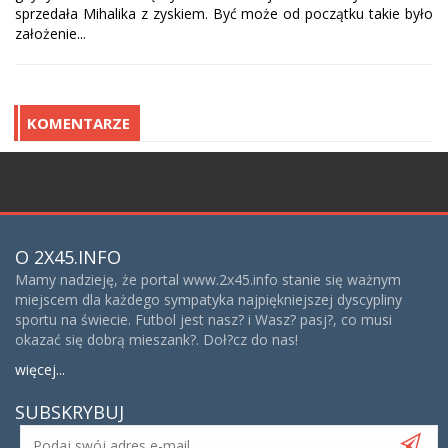
sprzedała Mihalika z zyskiem. Być może od początku takie było
założenie...
KOMENTARZE
;
O 2X45.INFO
Mamy nadzieję, że portal www.2x45.info stanie się ważnym
miejscem dla każdego sympatyka najpiękniejszej dyscypliny
sportu na świecie. Futbol jest nasz? i Wasz? pasj?, co musi
okazać się dobrą mieszank?. Doł?cz do nas!
więcej...
SUBSKRYBUJ