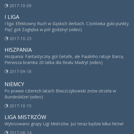
2017-10-09
I LIGA
I liga: Efektowny Ruch w śląskich derbach. Czołówka gubi punkty.
Pięć goli Zagłębia w pół godziny! (video)
2017-10-23
HISZPANIA
Hiszpania: Fantastyczny gol Getafe, ale Paulinho ratuje Barcę.
Pierwsza bramka 20-latka dla Realu Madryt (video)
2017-09-18
NIEMCY
Po prawie czterech latach Błaszczykowski znów strzela w
Bundeslidze! (video)
2017-10-15
LIGA MISTRZÓW
Wylosowano grupy Ligi Mistrzów. Już teraz będzie kilka hitów!
2017-08-24