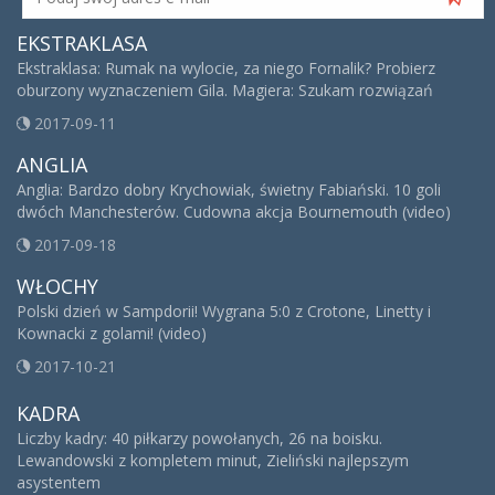
EKSTRAKLASA
Ekstraklasa: Rumak na wylocie, za niego Fornalik? Probierz
oburzony wyznaczeniem Gila. Magiera: Szukam rozwiązań
2017-09-11
ANGLIA
Anglia: Bardzo dobry Krychowiak, świetny Fabiański. 10 goli
dwóch Manchesterów. Cudowna akcja Bournemouth (video)
2017-09-18
WŁOCHY
Polski dzień w Sampdorii! Wygrana 5:0 z Crotone, Linetty i
Kownacki z golami! (video)
2017-10-21
KADRA
Liczby kadry: 40 piłkarzy powołanych, 26 na boisku.
Lewandowski z kompletem minut, Zieliński najlepszym
asystentem