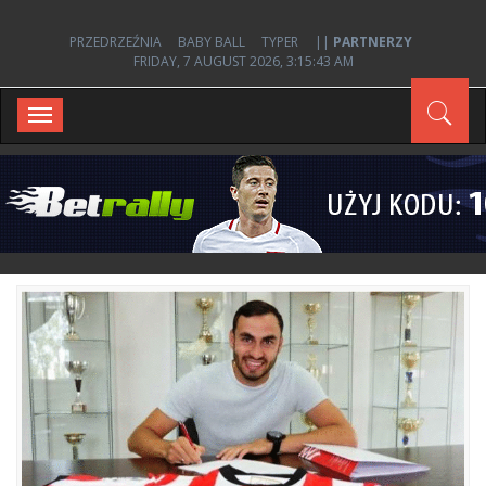
PRZEDRZEŹNIA
BABY BALL
TYPER
||
PARTNERZY
FRIDAY, 7 AUGUST 2026, 3:15:43 AM
Toggle
navigation