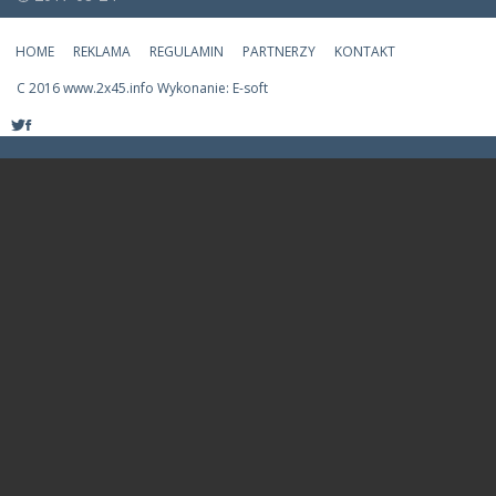
HOME
REKLAMA
REGULAMIN
PARTNERZY
KONTAKT
C
2016 www.2x45.info Wykonanie: E-soft