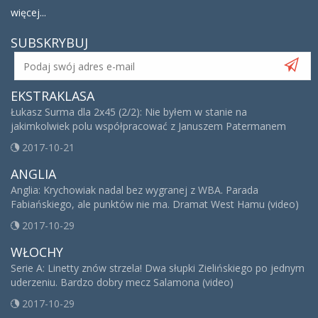
więcej...
SUBSKRYBUJ
EKSTRAKLASA
Łukasz Surma dla 2x45 (2/2): Nie byłem w stanie na
jakimkolwiek polu współpracować z Januszem Patermanem
2017-10-21
ANGLIA
Anglia: Krychowiak nadal bez wygranej z WBA. Parada
Fabiańskiego, ale punktów nie ma. Dramat West Hamu (video)
2017-10-29
WŁOCHY
Serie A: Linetty znów strzela! Dwa słupki Zielińskiego po jednym
uderzeniu. Bardzo dobry mecz Salamona (video)
2017-10-29