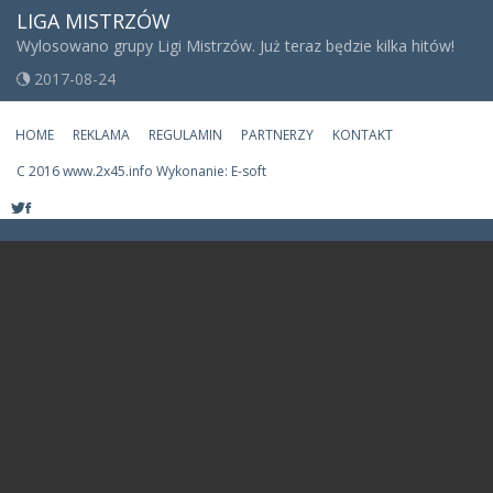
LIGA MISTRZÓW
Wylosowano grupy Ligi Mistrzów. Już teraz będzie kilka hitów!
2017-08-24
HOME
REKLAMA
REGULAMIN
PARTNERZY
KONTAKT
C
2016 www.2x45.info Wykonanie: E-soft