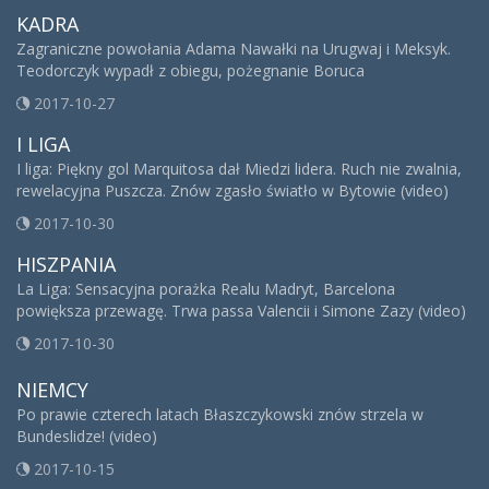
KADRA
Zagraniczne powołania Adama Nawałki na Urugwaj i Meksyk.
Teodorczyk wypadł z obiegu, pożegnanie Boruca
2017-10-27
I LIGA
I liga: Piękny gol Marquitosa dał Miedzi lidera. Ruch nie zwalnia,
rewelacyjna Puszcza. Znów zgasło światło w Bytowie (video)
2017-10-30
HISZPANIA
La Liga: Sensacyjna porażka Realu Madryt, Barcelona
powiększa przewagę. Trwa passa Valencii i Simone Zazy (video)
2017-10-30
NIEMCY
Po prawie czterech latach Błaszczykowski znów strzela w
Bundeslidze! (video)
2017-10-15