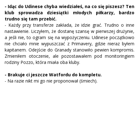
- Idąc do Udinese chyba wiedziałeś, na co się piszesz? Ten
klub sprowadza dziesiątki młodych piłkarzy, bardzo
trudno się tam przebić.
- Każdy przy transferze zakłada, że idzie grać. Trudno o inne
nastawienie. Liczyłem, że dostanę szansę w pierwszej drużynie,
a jeśli nie, to ogram się na wypożyczeniu. Udinese początkowo
nie chciało mnie wypuszczać z Primavery, gdzie nieraz byłem
kapitanem. Odejście do Granady stanowiło pewien kompromis.
Zmieniłem otoczenie, ale pozostawałem pod monitoringiem
rodziny Pozzo, która miała oba kluby.
- Brakuje ci jeszcze Watfordu do kompletu.
- Na razie nikt mi go nie proponował (śmiech).