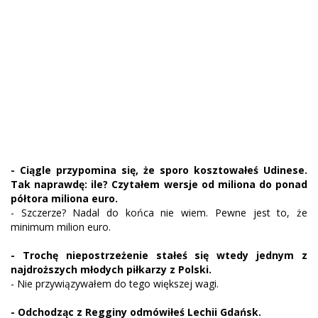
- Ciągle przypomina się, że sporo kosztowałeś Udinese.
Tak naprawdę: ile? Czytałem wersje od miliona do ponad
półtora miliona euro.
- Szczerze? Nadal do końca nie wiem. Pewne jest to, że
minimum milion euro.
- Trochę niepostrzeżenie stałeś się wtedy jednym z
najdroższych młodych piłkarzy z Polski.
- Nie przywiązywałem do tego większej wagi.
- Odchodząc z Regginy odmówiłeś Lechii Gdańsk.