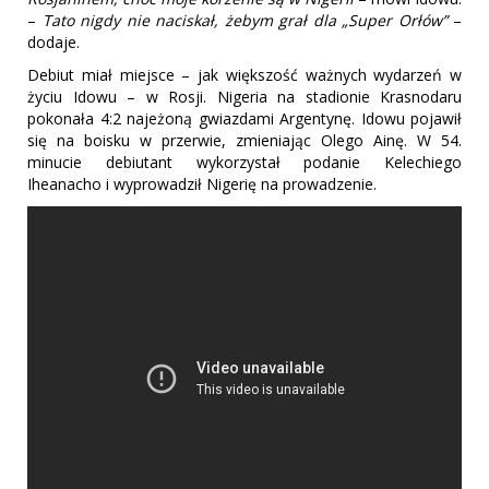
–
Tato nigdy nie naciskał, żebym grał dla „Super Orłów”
–
dodaje.
Debiut miał miejsce – jak większość ważnych wydarzeń w
życiu Idowu – w Rosji. Nigeria na stadionie Krasnodaru
pokonała 4:2 najeżoną gwiazdami Argentynę. Idowu pojawił
się na boisku w przerwie, zmieniając Olego Ainę. W 54.
minucie debiutant wykorzystał podanie Kelechiego
Iheanacho i wyprowadził Nigerię na prowadzenie.