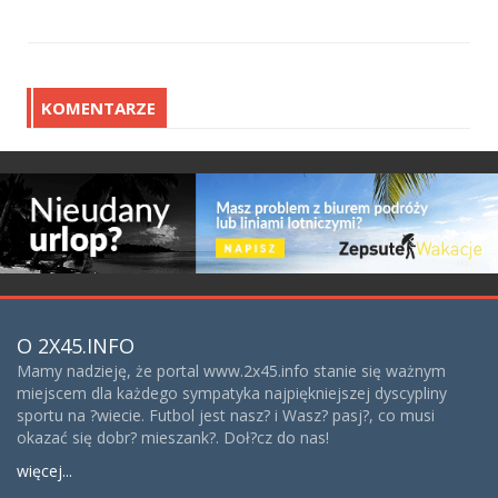
KOMENTARZE
O 2X45.INFO
Mamy nadzieję, że portal www.2x45.info stanie się ważnym
miejscem dla każdego sympatyka najpiękniejszej dyscypliny
sportu na ?wiecie. Futbol jest nasz? i Wasz? pasj?, co musi
okazać się dobr? mieszank?. Doł?cz do nas!
więcej...