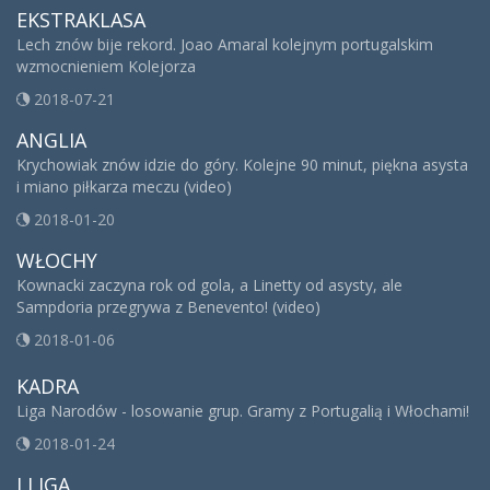
EKSTRAKLASA
Lech znów bije rekord. Joao Amaral kolejnym portugalskim
wzmocnieniem Kolejorza
2018-07-21
ANGLIA
Krychowiak znów idzie do góry. Kolejne 90 minut, piękna asysta
i miano piłkarza meczu (video)
2018-01-20
WŁOCHY
Kownacki zaczyna rok od gola, a Linetty od asysty, ale
Sampdoria przegrywa z Benevento! (video)
2018-01-06
KADRA
Liga Narodów - losowanie grup. Gramy z Portugalią i Włochami!
2018-01-24
I LIGA