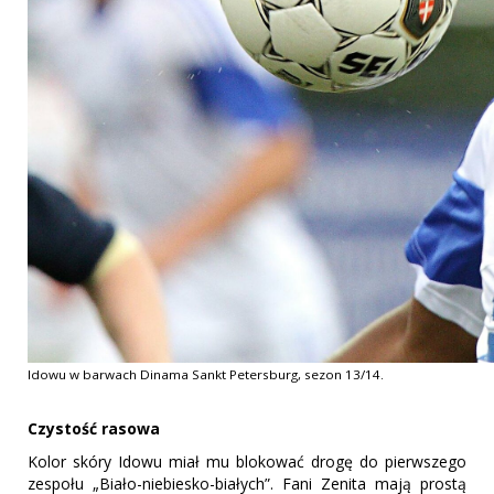
Idowu w barwach Dinama Sankt Petersburg, sezon 13/14.
Czystość rasowa
Kolor skóry Idowu miał mu blokować drogę do pierwszego
zespołu „Biało-niebiesko-białych”. Fani Zenita mają prostą