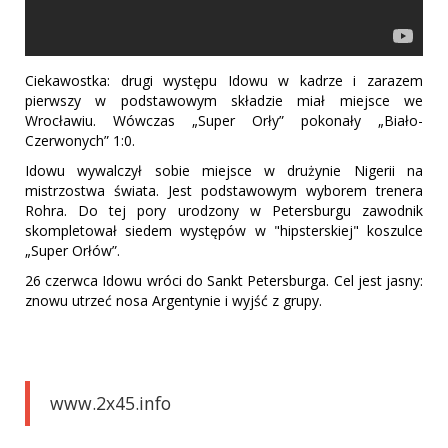
Ciekawostka: drugi występu Idowu w kadrze i zarazem
pierwszy w podstawowym składzie miał miejsce we
Wrocławiu. Wówczas „Super Orły” pokonały „Biało-
Czerwonych” 1:0.
Idowu wywalczył sobie miejsce w drużynie Nigerii na
mistrzostwa świata. Jest podstawowym wyborem trenera
Rohra. Do tej pory urodzony w Petersburgu zawodnik
skompletował siedem występów w "hipsterskiej" koszulce
„Super Orłów”.
26 czerwca Idowu wróci do Sankt Petersburga. Cel jest jasny:
znowu utrzeć nosa Argentynie i wyjść z grupy.
www.2x45.info