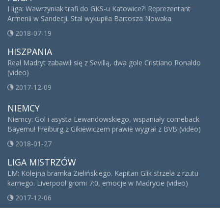
I liga: Wawrzyniak trafi do GKS-u Katowice?! Reprezentant
Armenii w Sandecji. Stal wykupiła Bartosza Nowaka
2018-07-19
HISZPANIA
Real Madryt zabawił się z Sevillą, dwa gole Cristiano Ronaldo
(video)
2017-12-09
NIEMCY
Niemcy: Gol i asysta Lewandowskiego, wspaniały comeback
Bayernu! Freiburg z Gikiewiczem prawie wygrał z BVB (video)
2018-01-27
LIGA MISTRZÓW
LM: Kolejna bramka Zielińskiego. Kapitan Glik strzela z rzutu
karnego. Liverpool gromi 7:0, emocje w Madrycie (video)
2017-12-06