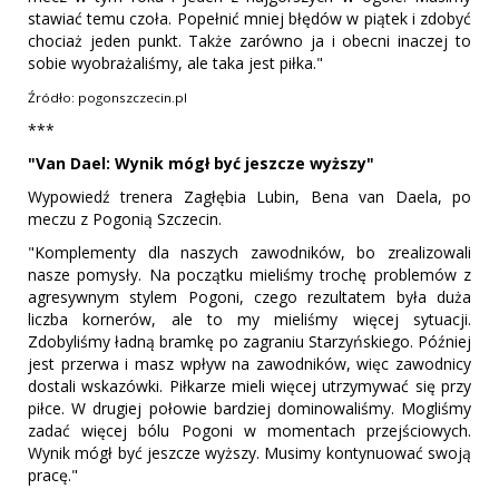
stawiać temu czoła. Popełnić mniej błędów w piątek i zdobyć
chociaż jeden punkt. Także zarówno ja i obecni inaczej to
sobie wyobrażaliśmy, ale taka jest piłka."
Źródło: pogonszczecin.pl
***
"Van Dael: Wynik mógł być jeszcze wyższy"
Wypowiedź trenera Zagłębia Lubin, Bena van Daela, po
meczu z Pogonią Szczecin.
"Komplementy dla naszych zawodników, bo zrealizowali
nasze pomysły. Na początku mieliśmy trochę problemów z
agresywnym stylem Pogoni, czego rezultatem była duża
liczba kornerów, ale to my mieliśmy więcej sytuacji.
Zdobyliśmy ładną bramkę po zagraniu Starzyńskiego. Później
jest przerwa i masz wpływ na zawodników, więc zawodnicy
dostali wskazówki. Piłkarze mieli więcej utrzymywać się przy
piłce. W drugiej połowie bardziej dominowaliśmy. Mogliśmy
zadać więcej bólu Pogoni w momentach przejściowych.
Wynik mógł być jeszcze wyższy. Musimy kontynuować swoją
pracę."