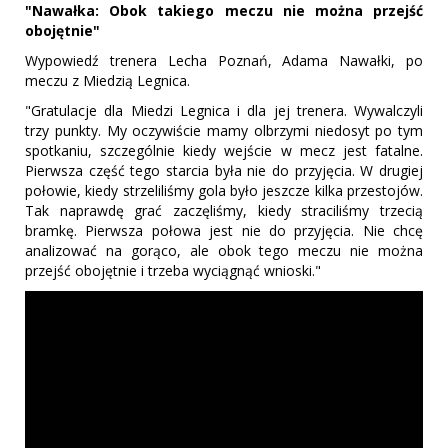
"Nawałka: Obok takiego meczu nie można przejść
obojętnie"
Wypowiedź trenera Lecha Poznań, Adama Nawałki, po
meczu z Miedzią Legnica.
"Gratulacje dla Miedzi Legnica i dla jej trenera. Wywalczyli
trzy punkty. My oczywiście mamy olbrzymi niedosyt po tym
spotkaniu, szczególnie kiedy wejście w mecz jest fatalne.
Pierwsza część tego starcia była nie do przyjęcia. W drugiej
połowie, kiedy strzeliliśmy gola było jeszcze kilka przestojów.
Tak naprawdę grać zaczęliśmy, kiedy straciliśmy trzecią
bramkę. Pierwsza połowa jest nie do przyjęcia. Nie chcę
analizować na gorąco, ale obok tego meczu nie można
przejść obojętnie i trzeba wyciągnąć wnioski."