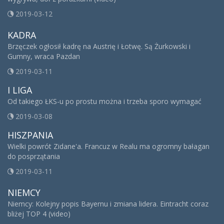
2019-03-12
KADRA
Brzęczek ogłosił kadrę na Austrię i Łotwę. Są Żurkowski i
Gumny, wraca Pazdan
2019-03-11
I LIGA
Od takiego ŁKS-u po prostu można i trzeba sporo wymagać
2019-03-08
HISZPANIA
Wielki powrót Zidane'a. Francuz w Realu ma ogromny bałagan
do posprzątania
2019-03-11
NIEMCY
Niemcy: Kolejny popis Bayernu i zmiana lidera. Eintracht coraz
bliżej TOP 4 (video)