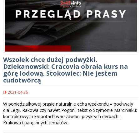
Wszołek chce dużej podwyżki.
Dziekanowski: Cracovia obrała kurs na
górę lodową. Stokowiec: Nie jestem
cudotwórcą
2021-04-26
W poniedziałkowej prasie naturalnie echa weekendu – pochwały
dla Legii, Rakowa czy nawet Pogoni; tekst o Szymonie Marciniaku;
kontraktowych kłopotach warszawian; przykrych derbach i
Krakowa i parę innych tematów.