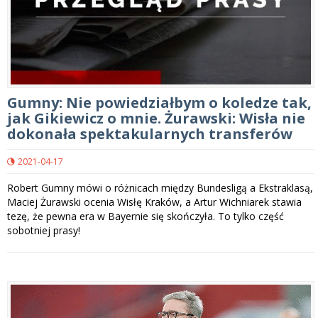
Gumny: Nie powiedziałbym o koledze tak,
jak Gikiewicz o mnie. Żurawski: Wisła nie
dokonała spektakularnych transferów
2021-04-17
Robert Gumny mówi o różnicach między Bundesligą a Ekstraklasą,
Maciej Żurawski ocenia Wisłę Kraków, a Artur Wichniarek stawia
tezę, że pewna era w Bayernie się skończyła. To tylko część
sobotniej prasy!