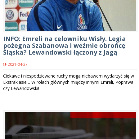
INFO: Emreli na celowniku Wisły. Legia
pożegna Szabanowa i weźmie obrońcę
Śląska? Lewandowski łączony z Jagą
2021-04-27
Ciekawe i niespodziewane ruchy mogą niebawem wydarzyć się w
Ekstraklasie… W rolach głównych między innymi Emreli, Poprawa
czy Lewandowski!