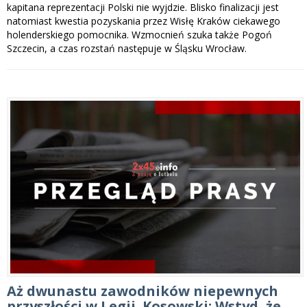
kapitana reprezentacji Polski nie wyjdzie. Blisko finalizacji jest
natomiast kwestia pozyskania przez Wisłę Kraków ciekawego
holenderskiego pomocnika. Wzmocnień szuka także Pogoń
Szczecin, a czas rozstań następuje w Śląsku Wrocław.
Aż dwunastu zawodników niepewnych
przyszłości w Legii. Kosowski: Wstyd, że