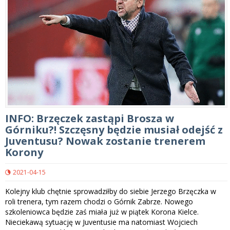
INFO: Brzęczek zastąpi Brosza w
Górniku?! Szczęsny będzie musiał odejść z
Juventusu? Nowak zostanie trenerem
Korony
2021-04-15
Kolejny klub chętnie sprowadziłby do siebie Jerzego Brzęczka w
roli trenera, tym razem chodzi o Górnik Zabrze. Nowego
szkoleniowca będzie zaś miała już w piątek Korona Kielce.
Nieciekawą sytuację w Juventusie ma natomiast Wojciech