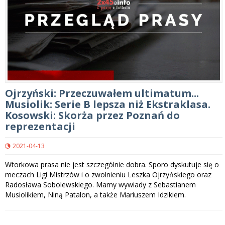
Ojrzyński: Przeczuwałem ultimatum...
Musiolik: Serie B lepsza niż Ekstraklasa.
Kosowski: Skorża przez Poznań do
reprezentacji
2021-04-13
Wtorkowa prasa nie jest szczególnie dobra. Sporo dyskutuje się o
meczach Ligi Mistrzów i o zwolnieniu Leszka Ojrzyńskiego oraz
Radosława Sobolewskiego. Mamy wywiady z Sebastianem
Musiolikiem, Niną Patalon, a także Mariuszem Idzikiem.