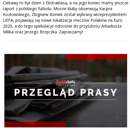
Ciekawy to był dzień z Ekstraklasą, a na jego koniec mamy jeszcze
raport z polskiego futbolu. Mocne kluby obserwują Kacpra
Kozłowskiego, Zbigniew Boniek został wybrany wiceprezydentem
UEFA, pojawiają się nowe lokalizacje meczów Polaków na Euro
2020, a do tego spekulacje odnośnie do przyszłości Arkadiusza
Milika oraz Jerzego Brzęczka. Zapraszamy!