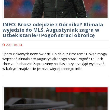
INFO: Brosz odejdzie z Górnika? Klimala
wyjedzie do MLS. Augustyniak zagra w
Uzbekistanie?! Pogoń straci obrońcę
2021-04-14
Sporo ciekawych newsów dziś! Co dalej z Broszem? Dokąd mogą
wyjechać Klimala czy Augustyniak? Kogo straci Pogoń? Ile Lech
chce za Puchacza? Zapraszamy na dzisiejszy przegląd wydarzeń,
w którym znajdziecie jeszcze więcej cennego info!