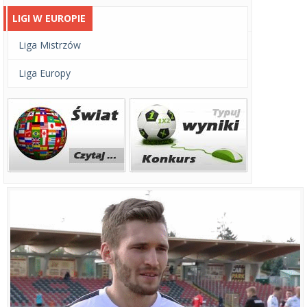
LIGI W EUROPIE
Liga Mistrzów
Liga Europy