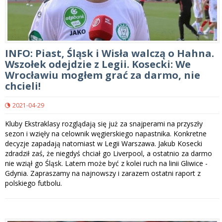
INFO: Piast, Śląsk i Wisła walczą o Hahna.
Wszołek odejdzie z Legii. Kosecki: We
Wrocławiu mogłem grać za darmo, nie
chcieli!
2021-04-29
Kluby Ekstraklasy rozglądają się już za snajperami na przyszły
sezon i wzięły na celownik węgierskiego napastnika. Konkretne
decyzje zapadają natomiast w Legii Warszawa. Jakub Kosecki
zdradził zaś, że niegdyś chciał go Liverpool, a ostatnio za darmo
nie wziął go Śląsk. Latem może być z kolei ruch na linii Gliwice -
Gdynia. Zapraszamy na najnowszy i zarazem ostatni raport z
polskiego futbolu.