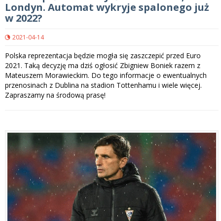
Londyn. Automat wykryje spalonego już
w 2022?
2021-04-14
Polska reprezentacja będzie mogła się zaszczepić przed Euro
2021. Taką decyzję ma dziś ogłosić Zbigniew Boniek razem z
Mateuszem Morawieckim. Do tego informacje o ewentualnych
przenosinach z Dublina na stadion Tottenhamu i wiele więcej.
Zapraszamy na środową prasę!