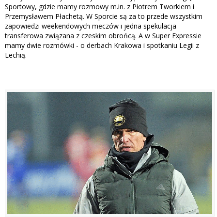
Sportowy, gdzie mamy rozmowy m.in. z Piotrem Tworkiem i
Przemysławem Płachetą. W Sporcie są za to przede wszystkim
zapowiedzi weekendowych meczów i jedna spekulacja
transferowa związana z czeskim obrońcą. A w Super Expressie
mamy dwie rozmówki - o derbach Krakowa i spotkaniu Legii z
Lechią.