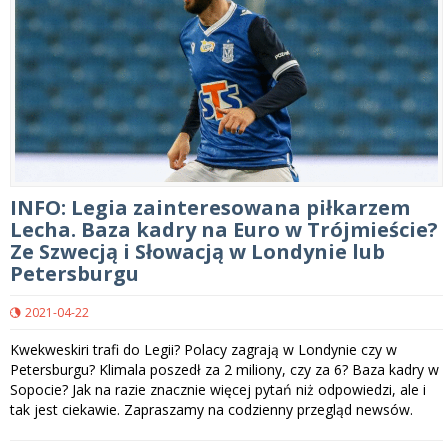
INFO: Legia zainteresowana piłkarzem
Lecha. Baza kadry na Euro w Trójmieście?
Ze Szwecją i Słowacją w Londynie lub
Petersburgu
2021-04-22
Kwekweskiri trafi do Legii? Polacy zagrają w Londynie czy w
Petersburgu? Klimala poszedł za 2 miliony, czy za 6? Baza kadry w
Sopocie? Jak na razie znacznie więcej pytań niż odpowiedzi, ale i
tak jest ciekawie. Zapraszamy na codzienny przegląd newsów.