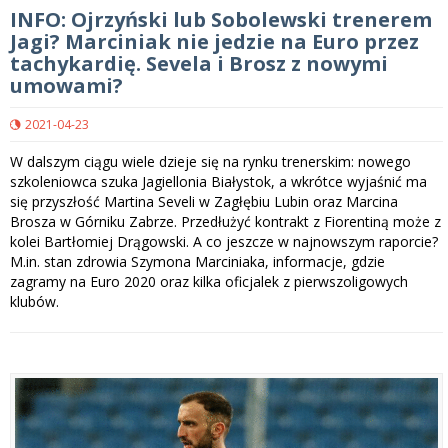
INFO: Ojrzyński lub Sobolewski trenerem
Jagi? Marciniak nie jedzie na Euro przez
tachykardię. Sevela i Brosz z nowymi
umowami?
2021-04-23
W dalszym ciągu wiele dzieje się na rynku trenerskim: nowego
szkoleniowca szuka Jagiellonia Białystok, a wkrótce wyjaśnić ma
się przyszłość Martina Seveli w Zagłębiu Lubin oraz Marcina
Brosza w Górniku Zabrze. Przedłużyć kontrakt z Fiorentiną może z
kolei Bartłomiej Drągowski. A co jeszcze w najnowszym raporcie?
M.in. stan zdrowia Szymona Marciniaka, informacje, gdzie
zagramy na Euro 2020 oraz kilka oficjalek z pierwszoligowych
klubów.