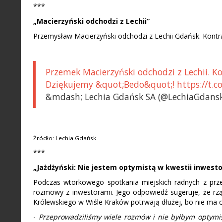
***
„Macierzyński odchodzi z Lechii”
Przemysław Macierzyński odchodzi z Lechii Gdańsk. Kontra
Przemek Macierzyński odchodzi z Lechii. K
Dziękujemy &quot;Bedo&quot;! https://t.
&mdash; Lechia Gdańsk SA (@LechiaGdansk
Źródło: Lechia Gdańsk
***
„Jażdżyński: Nie jestem optymistą w kwestii inwesto
Podczas wtorkowego spotkania miejskich radnych z prze
rozmowy z inwestorami. Jego odpowiedź sugeruje, że rz
Królewskiego w Wiśle Kraków potrwają dłużej, bo nie ma 
-
Przeprowadziliśmy wiele rozmów i nie byłbym optymist