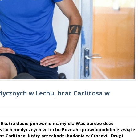
ycznych w Lechu, brat Carlitosa w
 Ekstraklasie ponownie mamy dla Was bardzo dużo
 testach medycznych w Lechu Poznań i prawdopodobnie zwiąże
rat Carlitosa, który przechodzi badania w Cracovii. Drugi