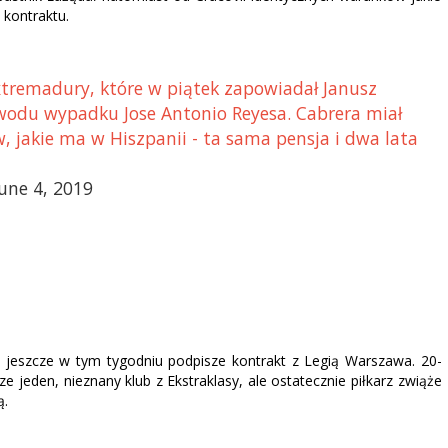
 kontraktu.
xtremadury, które w piątek zapowiadał Janusz
powodu wypadku Jose Antonio Reyesa. Cabrera miał
 jakie ma w Hiszpanii - ta sama pensja i dwa lata
une 4, 2019
k jeszcze w tym tygodniu podpisze kontrakt z Legią Warszawa. 20-
 jeden, nieznany klub z Ekstraklasy, ale ostatecznie piłkarz zwiąże
ą.