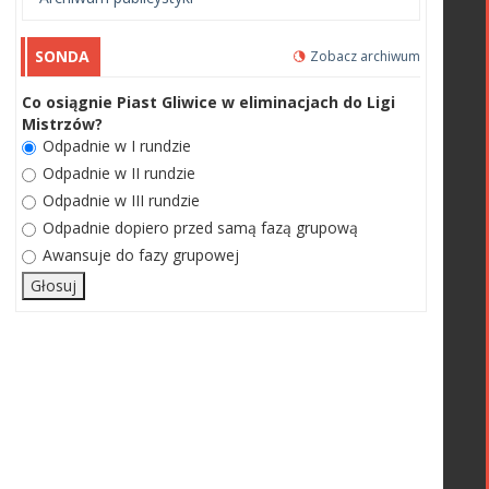
SONDA
Zobacz archiwum
Co osiągnie Piast Gliwice w eliminacjach do Ligi
Mistrzów?
Odpadnie w I rundzie
Odpadnie w II rundzie
Odpadnie w III rundzie
Odpadnie dopiero przed samą fazą grupową
Awansuje do fazy grupowej