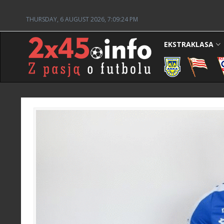
THURSDAY, 6 AUGUST 2026, 7:09:25 PM
EKSTRAKLASA