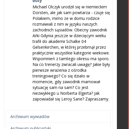
buty
Michael Olczyk urodził się w niemieckim
Dorsten, ale jak sam powtarza - czuje się
Polakiem, mimo że w domu rodzice
rozmawiali z nim w języku naszych
zachodnich sąsiadów. Obecny zawodnik
Arki Gdynia jeszcze w dziecięcym wieku
trafił do akademii Schalke 04
Gelsenkirchen, w której przebrnął przez
praktycznie wszystkie kategorie wiekowe.
Wspomnień z tamtego okresu ma sporo.
Na co trenerzy zwracali uwagę? Jakie były
pierwsze wrażenia z ośrodka
treningowego? Co się działo w
momencie, gdy zawodnik marnował
sytuację sam na sam? Co jest
niezwykłego u Norberta Elgerta? Jak
zapowiadał się Leroy Sane? Zapraszamy.
Archiwum wywiadów
Archiwum publicystyki