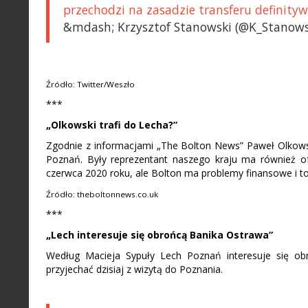
przechodzi na zasadzie transferu definity
&mdash; Krzysztof Stanowski (@K_Stanowsk
Źródło: Twitter/Weszło
***
„Olkowski trafi do Lecha?”
Zgodnie z informacjami „The Bolton News” Paweł Olkows
Poznań. Były reprezentant naszego kraju ma również o
czerwca 2020 roku, ale Bolton ma problemy finansowe i to
Źródło: theboltonnews.co.uk
***
„Lech interesuje się obrońcą Banika Ostrawa”
Według Macieja Sypuły Lech Poznań interesuje się ob
przyjechać dzisiaj z wizytą do Poznania.