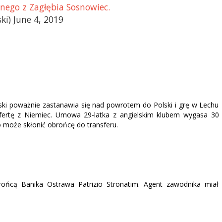
wnego z Zagłębia Sosnowiec.
i) June 4, 2019
ki poważnie zastanawia się nad powrotem do Polski i grę w Lechu
fertę z Niemiec. Umowa 29-latka z angielskim klubem wygasa 30
 może skłonić obrońcę do transferu.
rońcą Banika Ostrawa Patrizio Stronatim. Agent zawodnika miał