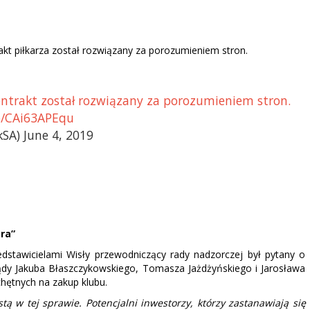
kt piłkarza został rozwiązany za porozumieniem stron.
ontrakt został rozwiązany za porozumieniem stron.
co/CAi63APEqu
SA) June 4, 2019
ra”
dstawicielami Wisły przewodniczący rady nadzorczej był pytany o
ądy Jakuba Błaszczykowskiego, Tomasza Jażdżyńskiego i Jarosława
chętnych na zakup klubu.
ą w tej sprawie. Potencjalni inwestorzy, którzy zastanawiają się