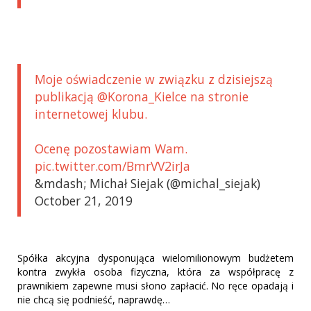
Moje oświadczenie w związku z dzisiejszą
publikacją @Korona_Kielce na stronie
internetowej klubu.
Ocenę pozostawiam Wam.
pic.twitter.com/BmrVV2irJa
&mdash; Michał Siejak (@michal_siejak)
October 21, 2019
Spółka akcyjna dysponująca wielomilionowym budżetem
kontra zwykła osoba fizyczna, która za współpracę z
prawnikiem zapewne musi słono zapłacić. No ręce opadają i
nie chcą się podnieść, naprawdę…