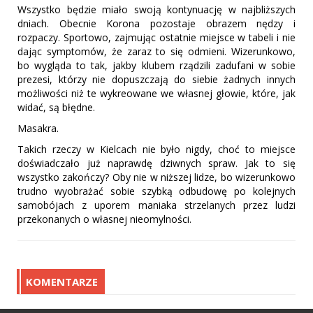
Wszystko będzie miało swoją kontynuację w najbliższych
dniach. Obecnie Korona pozostaje obrazem nędzy i
rozpaczy. Sportowo, zajmując ostatnie miejsce w tabeli i nie
dając symptomów, że zaraz to się odmieni. Wizerunkowo,
bo wygląda to tak, jakby klubem rządzili zadufani w sobie
prezesi, którzy nie dopuszczają do siebie żadnych innych
możliwości niż te wykreowane we własnej głowie, które, jak
widać, są błędne.
Masakra.
Takich rzeczy w Kielcach nie było nigdy, choć to miejsce
doświadczało już naprawdę dziwnych spraw. Jak to się
wszystko zakończy? Oby nie w niższej lidze, bo wizerunkowo
trudno wyobrażać sobie szybką odbudowę po kolejnych
samobójach z uporem maniaka strzelanych przez ludzi
przekonanych o własnej nieomylności.
KOMENTARZE