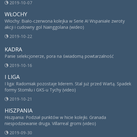
2019-10-07
WŁOCHY
Włochy: Biało-czerwona kolejka w Serie A! Wspaniałe zwroty
akcji i cudowny gol Nainggolana (wideo)
2019-10-22
KADRA
Panie selekcjonerze, pora na świadomą powtarzalność
2019-10-16
I LIGA
I liga: Radomiak pozostaje liderem. Stal już przed Wartą. Spadek
formy Stomilu i GKS-u Tychy (video)
2019-10-21
HISZPANIA
Hiszpania: Podział punktów w hicie kolejki. Granada
niespodziewanie druga. Villarreal gromi (video)
2019-09-30