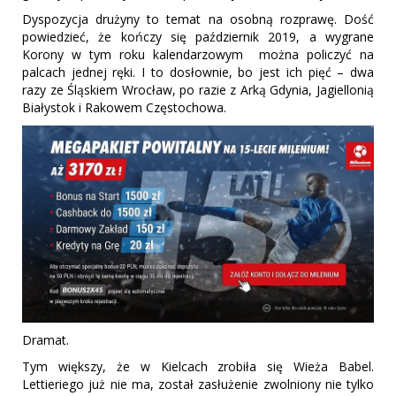
Dyspozycja drużyny to temat na osobną rozprawę. Dość
powiedzieć, że kończy się październik 2019, a wygrane
Korony w tym roku kalendarzowym można policzyć na
palcach jednej ręki. I to dosłownie, bo jest ich pięć – dwa
razy ze Śląskiem Wrocław, po razie z Arką Gdynia, Jagiellonią
Białystok i Rakowem Częstochowa.
Dramat.
Tym większy, że w Kielcach zrobiła się Wieża Babel.
Lettieriego już nie ma, został zasłużenie zwolniony nie tylko