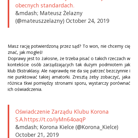
obecnych standardach.
&mdash; Mateusz Żelazny
(@mateuszzelazny) October 24, 2019
Masz rację potwierdzoną przez sąd? To won, nie chcemy cię
znać, jak mogłeś!
Doprawy jest to żałosne, że trzeba pisać o takich rzeczach w
kontekście osób zarządzających tak dużym podmiotem jak
klub Ekstraklasy. Ale naprawdę nie da się patrzeć bezczynnie i
nie punktować takiej amatorki. Zresztą żeby zobaczyć, jaka
różnica tkwi pomiędzy stronami sporu, wystarczy porównać
ich oświadczenia.
Oświadczenie Zarządu Klubu Korona
S.A.https://t.co/iyMn64oaqP
&mdash; Korona Kielce (@Korona_Kielce)
October 21, 2019