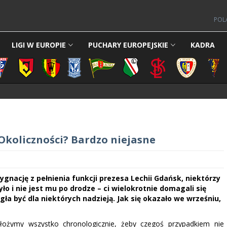
POL
LIGI W EUROPIE
PUCHARY EUROPEJSKIE
KADRA
Okoliczności? Bardzo niejasne
gnację z pełnienia funkcji prezesa Lechii Gdańsk, niektórzy
ło i nie jest mu po drodze – ci wielokrotnie domagali się
ła być dla niektórych nadzieją. Jak się okazało we wrześniu,
ułożymy wszystko chronologicznie, żeby czegoś przypadkiem nie