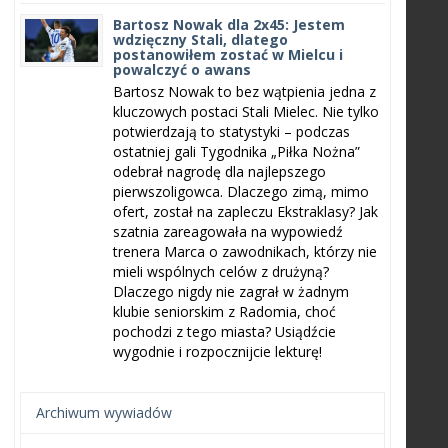
Bartosz Nowak dla 2x45: Jestem
wdzięczny Stali, dlatego
postanowiłem zostać w Mielcu i
powalczyć o awans
Bartosz Nowak to bez wątpienia jedna z
kluczowych postaci Stali Mielec. Nie tylko
potwierdzają to statystyki – podczas
ostatniej gali Tygodnika „Piłka Nożna”
odebrał nagrodę dla najlepszego
pierwszoligowca. Dlaczego zimą, mimo
ofert, został na zapleczu Ekstraklasy? Jak
szatnia zareagowała na wypowiedź
trenera Marca o zawodnikach, którzy nie
mieli wspólnych celów z drużyną?
Dlaczego nigdy nie zagrał w żadnym
klubie seniorskim z Radomia, choć
pochodzi z tego miasta? Usiądźcie
wygodnie i rozpocznijcie lekturę!
Archiwum wywiadów