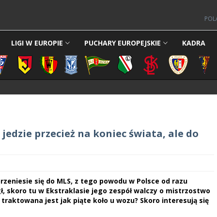
POL
LIGI W EUROPIE
PUCHARY EUROPEJSKIE
KADRA
edzie przecież na koniec świata, ale do
zeniesie się do MLS, z tego powodu w Polsce od razu
gł, skoro tu w Ekstraklasie jego zespół walczy o mistrzostwo
 traktowana jest jak piąte koło u wozu? Skoro interesują się