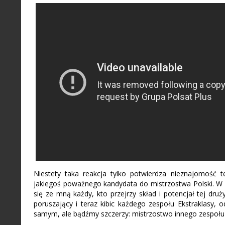
Niestety taka reakcja tylko potwierdza nieznajomość
jakiegoś poważnego kandydata do mistrzostwa Polski. W 
się ze mną każdy, kto przejrzy skład i potencjał tej dru
poruszający i teraz kibic każdego zespołu Ekstraklasy,
samym, ale bądźmy szczerzy: mistrzostwo innego zespołu 