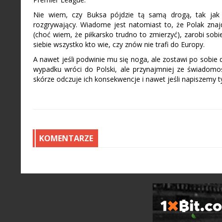
Nie wiem, czy Buksa pójdzie tą samą drogą, tak jak
rozgrywający. Wiadome jest natomiast to, że Polak znajdz
(choć wiem, że piłkarsko trudno to zmierzyć), zarobi sobi
siebie wszystko kto wie, czy znów nie trafi do Europy.
A nawet jeśli podwinie mu się noga, ale zostawi po sobi
wypadku wróci do Polski, ale przynajmniej ze świadomoś
skórze odczuje ich konsekwencje i nawet jeśli napiszemy t
KOMENTARZE