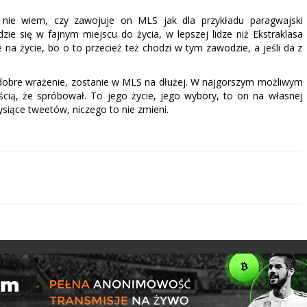
 nie wiem, czy zawojuje on MLS jak dla przykładu paragwajski
ie się w fajnym miejscu do życia, w lepszej lidze niż Ekstraklasa
e na życie, bo o to przecież też chodzi w tym zawodzie, a jeśli da z
e dobre wrażenie, zostanie w MLS na dłużej. W najgorszym możliwym
cią, że spróbował. To jego życie, jego wybory, to on na własnej
ysiące tweetów, niczego to nie zmieni.