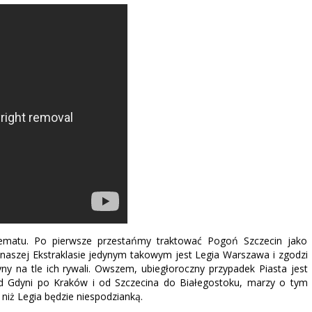
 tematu. Po pierwsze przestańmy traktować Pogoń Szczecin jako
naszej Ekstraklasie jedynym takowym jest Legia Warszawa i zgodzi
żyny na tle ich rywali. Owszem, ubiegłoroczny przypadek Piasta jest
 od Gdyni po Kraków i od Szczecina do Białegostoku, marzy o tym
niż Legia będzie niespodzianką.