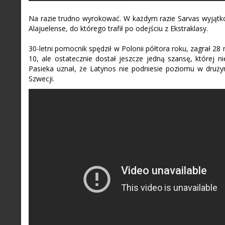
Na razie trudno wyrokować. W każdym razie Sarvas wyjąt
Alajuelense, do którego trafił po odejściu z Ekstraklasy.
30-letni pomocnik spędził w Polonii półtora roku, zagrał 28
10, ale ostatecznie dostał jeszcze jedną szansę, której n
Pasieka uznał, że Latynos nie podniesie poziomu w druży
Szwecji.