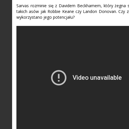
Sarvas rozminie się z Davidem Beckhamem, który żegna s
takich asów jak Robbie Keane czy Landon Donovan. Czy zn
wykorzystano jego potencjału?