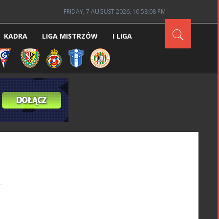
FRIDAY, 7 AUGUST 2026, 10:58:09 PM
KADRA
LIGA MISTRZÓW
I LIGA