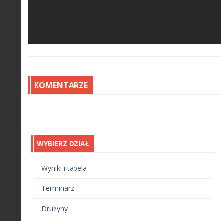
KOMENTARZE
WYBIERZ DZIAŁ
Wyniki i tabela
Terminarz
Drużyny