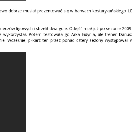
kowo dobrze musiał prezentować się w barwach kostarykańskiego L
 meczów ligowych i strzelił dwa gole. Odejść miał już po sezonie 2009
ie wykorzystał. Potem testowała go Arka Gdynia, ale trener Darius
nie. Wcześniej piłkarz ten przez ponad cztery sezony występował 