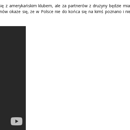
ię z amerykańskim klubem, ale za partnerów z drużyny będzie mia
ów okaże się, że w Polsce nie do końca się na kimś poznano i ni