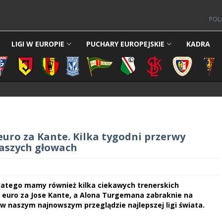
POL
LIGI W EUROPIE
PUCHARY EUROPEJSKIE
KADRA
euro za Kante. Kilka tygodni przerwy
aszych głowach
 dlatego mamy również kilka ciekawych trenerskich
n euro za Jose Kante, a Alona Turgemana zabraknie na
j w naszym najnowszym przeglądzie najlepszej ligi świata.