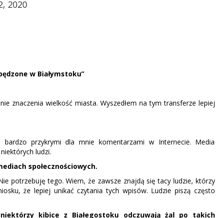
2, 2020
spędzone w Białymstoku”
 mnie znaczenia wielkość miasta. Wyszedłem na tym transferze lepiej
a bardzo przykrymi dla mnie komentarzami w Internecie. Media
iektórych ludzi.
mediach społecznościowych.
Nie potrzebuję tego. Wiem, że zawsze znajdą się tacy ludzie, którzy
osku, że lepiej unikać czytania tych wpisów. Ludzie piszą często
niektórzy kibice z Białegostoku odczuwają żal po takich