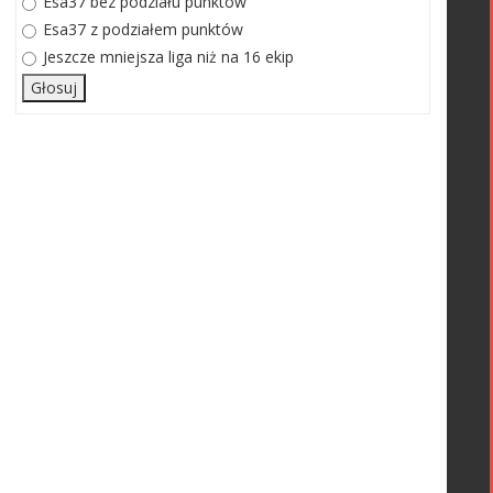
Esa37 bez podziału punktów
Esa37 z podziałem punktów
Jeszcze mniejsza liga niż na 16 ekip