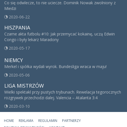
Co się odwlecze, to nie uciecze. Dominik Nowak zwolniony z
Miedzi
2020-06-22
HISZPANIA
Czarne akta futbolu #10: Jak przemycać kokainę, uczą Edwin
Congo i były lekarz Maradony
2020-05-17
NIEMCY
Merkel i spółka wydali wyrok. Bundesliga wraca w maju!
2020-05-06
LIGA MISTRZÓW
Wielki spektakl przy pustych trybunach. Rewelacja tegorocznych
rozgrywek przechodzi dalej. Valencia – Atalanta 3:4
2020-03-10
HOME
REKLAMA
REGULAMIN
PARTNERZY