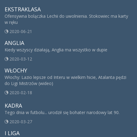
EKSTRAKLASA
Ofensywna bolączka Lechii do uwolnienia. Stokowiec ma karty
w ręku
2020-06-21
ANGLIA
Kiedy wszyscy działają, Anglia ma wszystko w dupie
2020-03-12
WŁOCHY
Włochy: Lazio lepsze od Interu w wielkim hicie, Atalanta pędzi
do Ligi Mistrzów (wideo)
2020-02-18
KADRA
Tego dnia w futbolu... urodził się bohater narodowy lat 90.
2020-03-27
I LIGA