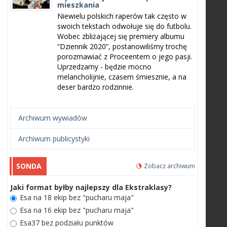
mieszkania
Niewielu polskich raperów tak często w
swoich tekstach odwołuje się do futbolu.
Wobec zbliżającej się premiery albumu
“Dziennik 2020”, postanowiliśmy trochę
porozmawiać z Proceentem o jego pasji.
Uprzedzamy - będzie mocno
melancholijnie, czasem śmiesznie, a na
deser bardzo rodzinnie.
Archiwum wywiadów
Archiwum publicystyki
SONDA
Zobacz archiwum
Jaki format byłby najlepszy dla Ekstraklasy?
Esa na 18 ekip bez "pucharu maja"
Esa na 16 ekip bez "pucharu maja"
Esa37 bez podziału punktów