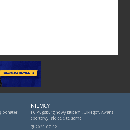
NIEMCY
ię bohater
FC Augsburg nowy klubem „Gikiego”. Awans
sportowy, ale cele te same
2020-07-02