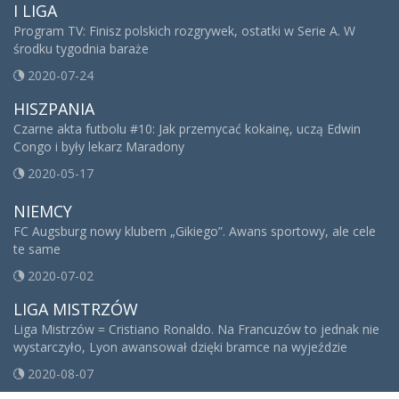
I LIGA
Program TV: Finisz polskich rozgrywek, ostatki w Serie A. W
środku tygodnia baraże
2020-07-24
HISZPANIA
Czarne akta futbolu #10: Jak przemycać kokainę, uczą Edwin
Congo i były lekarz Maradony
2020-05-17
NIEMCY
FC Augsburg nowy klubem „Gikiego”. Awans sportowy, ale cele
te same
2020-07-02
LIGA MISTRZÓW
Liga Mistrzów = Cristiano Ronaldo. Na Francuzów to jednak nie
wystarczyło, Lyon awansował dzięki bramce na wyjeździe
2020-08-07