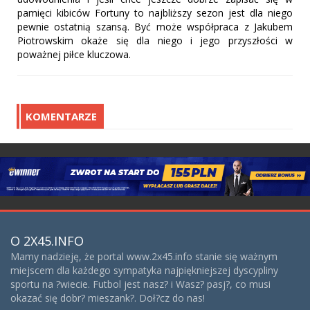
pamięci kibiców Fortuny to najbliższy sezon jest dla niego
pewnie ostatnią szansą. Być może współpraca z Jakubem
Piotrowskim okaże się dla niego i jego przyszłości w
poważnej piłce kluczowa.
KOMENTARZE
O 2X45.INFO
Mamy nadzieję, że portal www.2x45.info stanie się ważnym
miejscem dla każdego sympatyka najpiękniejszej dyscypliny
sportu na ?wiecie. Futbol jest nasz? i Wasz? pasj?, co musi
okazać się dobr? mieszank?. Doł?cz do nas!