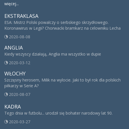
więcej...
EKSTRAKLASA
ESA: Mistrz Polski powalczy o serbskiego skrzydłowego.
Koronawirus w Legii? Chorwacki bramkarz na celowniku Lecha
2020-08-08
ANGLIA
Kiedy wszyscy działają, Anglia ma wszystko w dupie
2020-03-12
WŁOCHY
Szczęsny herosem, Milik na wylocie. Jaki to był rok dla polskich
piłkarzy w Serie A?
2020-08-07
KADRA
Tego dnia w futbolu... urodził się bohater narodowy lat 90.
2020-03-27